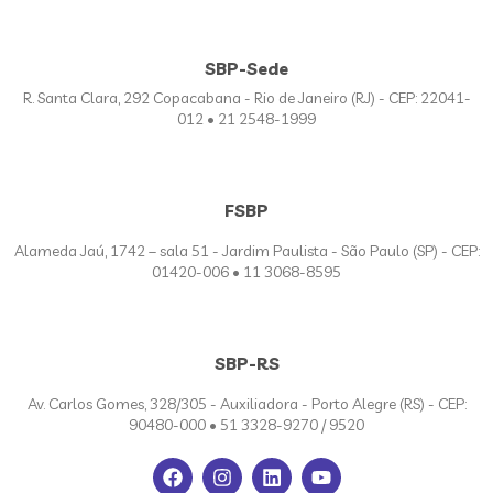
SBP-Sede
R. Santa Clara, 292 Copacabana - Rio de Janeiro (RJ) - CEP: 22041-
012 • 21 2548-1999
FSBP
Alameda Jaú, 1742 – sala 51 - Jardim Paulista - São Paulo (SP) - CEP:
01420-006 • 11 3068-8595
SBP-RS
Av. Carlos Gomes, 328/305 - Auxiliadora - Porto Alegre (RS) - CEP:
90480-000 • 51 3328-9270 / 9520