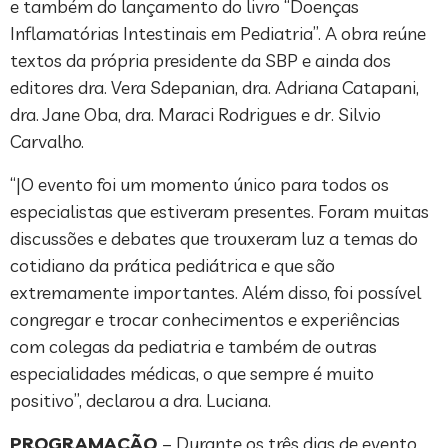
e também do lançamento do livro “Doenças
Inflamatórias Intestinais em Pediatria”. A obra reúne
textos da própria presidente da SBP e ainda dos
editores dra. Vera Sdepanian, dra. Adriana Catapani,
dra. Jane Oba, dra. Maraci Rodrigues e dr. Silvio
Carvalho.
“|O evento foi um momento único para todos os
especialistas que estiveram presentes. Foram muitas
discussões e debates que trouxeram luz a temas do
cotidiano da prática pediátrica e que são
extremamente importantes. Além disso, foi possível
congregar e trocar conhecimentos e experiências
com colegas da pediatria e também de outras
especialidades médicas, o que sempre é muito
positivo”, declarou a dra. Luciana.
PROGRAMAÇÃO
– Durante os três dias de evento