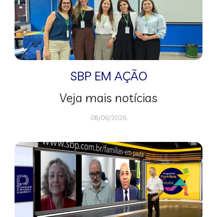
SBP EM AÇÃO
Veja mais notícias
08/06/2026