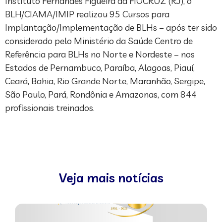
Instituto Fernandes Figueira da FIOCRUZ (RJ), o
BLH/CIAMA/IMIP realizou 95 Cursos para
Implantação/Implementação de BLHs – após ter sido
considerado pelo Ministério da Saúde Centro de
Referência para BLHs no Norte e Nordeste – nos
Estados de Pernambuco, Paraíba, Alagoas, Piauí,
Ceará, Bahia, Rio Grande Norte, Maranhão, Sergipe,
São Paulo, Pará, Rondônia e Amazonas, com 844
profissionais treinados.
Veja mais notícias