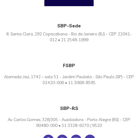
SBP-Sede
R. Santa Clara, 292 Copacabana - Rio de Janeiro (RJ) - CEP: 22041-
012 • 21 2548-1999
FSBP
Alameda Jaú, 1742 – sala 51 - Jardim Paulista - São Paulo (SP) - CEP:
01420-006 • 11 3068-8595
SBP-RS
Av. Carlos Gomes, 328/305 - Auxiliadora - Porto Alegre (RS) - CEP:
90480-000 • 51 3328-9270 / 9520