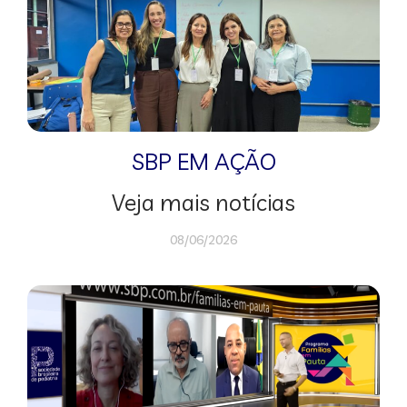
SBP EM AÇÃO
Veja mais notícias
08/06/2026