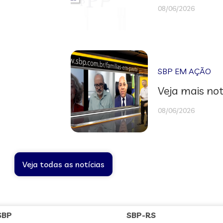
08/06/2026
SBP EM AÇÃO
Veja mais not
08/06/2026
Veja todas as notícias
SBP
SBP-RS