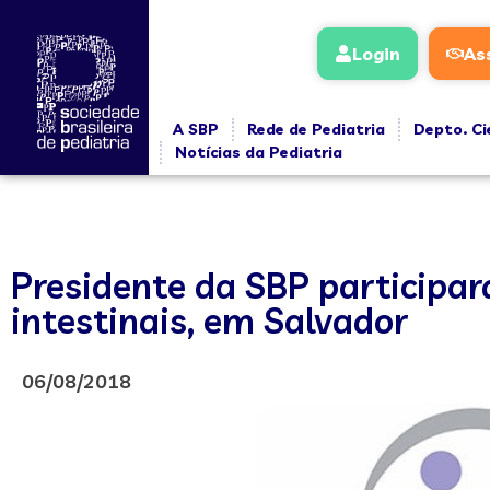
Login
As
A SBP
Rede de Pediatria
Depto. Ci
Notícias da Pediatria
Presidente da SBP participar
intestinais, em Salvador
06/08/2018