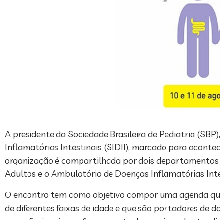
A presidente da Sociedade Brasileira de Pediatria (SBP),
Inflamatórias Intestinais (SIDII), marcado para aconte
organização é compartilhada por dois departamentos d
Adultos e o Ambulatório de Doenças Inflamatórias Intes
O encontro tem como objetivo compor uma agenda que c
de diferentes faixas de idade e que são portadores de d