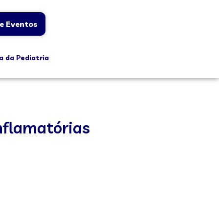
e Eventos
a da Pediatria
nflamatórias