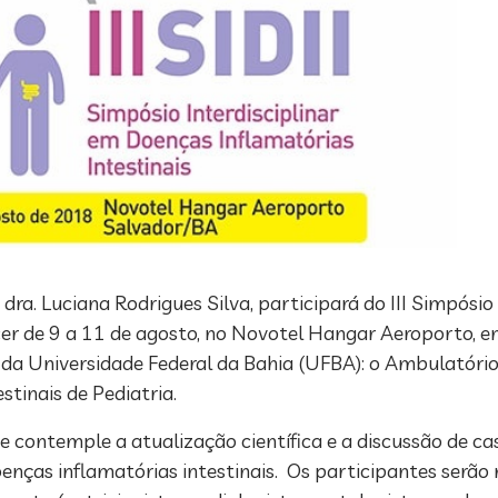
 dra. Luciana Rodrigues Silva, participará do III Simpósio
cer de 9 a 11 de agosto, no Novotel Hangar Aeroporto, e
a Universidade Federal da Bahia (UFBA): o Ambulatório
tinais de Pediatria.
ontemple a atualização científica e a discussão de caso
oenças inflamatórias intestinais. Os participantes serão 