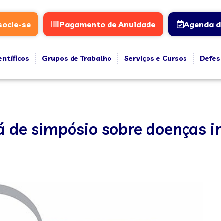
socie-se
Pagamento de Anuidade
Agenda d
entíficos
Grupos de Trabalho
Serviços e Cursos
Defes
á de simpósio sobre doenças i