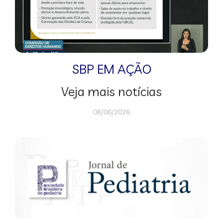
SBP EM AÇÃO
Veja mais notícias
08/06/2026