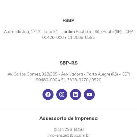
FSBP
Alameda Jaú, 1742 – sala 51 - Jardim Paulista - São Paulo (SP) - CEP:
01420-006 • 11 3068-8595
SBP-RS
Av. Carlos Gomes, 328/305 - Auxiliadora - Porto Alegre (RS) - CEP:
90480-000 • 51 3328-9270 / 9520
Assessoria de Imprensa
(21) 2256-6856
imprensa@sbp.com.br