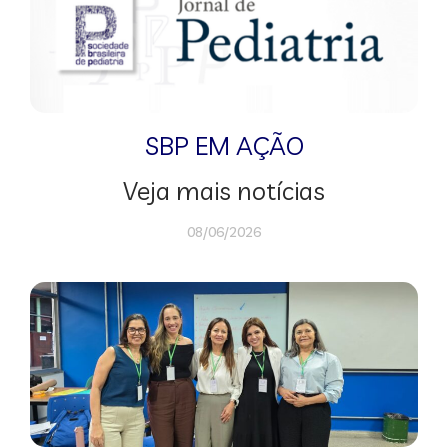
SBP EM AÇÃO
Veja mais notícias
08/06/2026