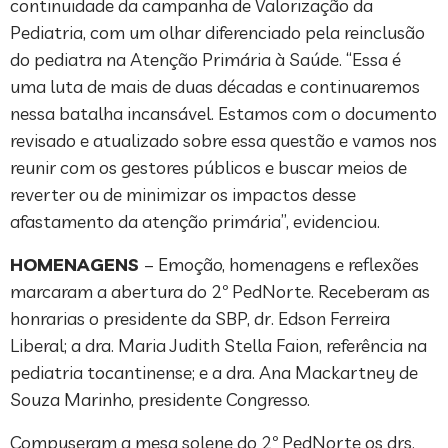
continuidade da campanha de Valorização da
Pediatria, com um olhar diferenciado pela reinclusão
do pediatra na Atenção Primária à Saúde. “Essa é
uma luta de mais de duas décadas e continuaremos
nessa batalha incansável. Estamos com o documento
revisado e atualizado sobre essa questão e vamos nos
reunir com os gestores públicos e buscar meios de
reverter ou de minimizar os impactos desse
afastamento da atenção primária”, evidenciou.
HOMENAGENS
– Emoção, homenagens e reflexões
marcaram a abertura do 2º PedNorte. Receberam as
honrarias o presidente da SBP, dr. Edson Ferreira
Liberal; a dra. Maria Judith Stella Faion, referência na
pediatria tocantinense; e a dra. Ana Mackartney de
Souza Marinho, presidente Congresso.
Compuseram a mesa solene do 2º PedNorte os drs.