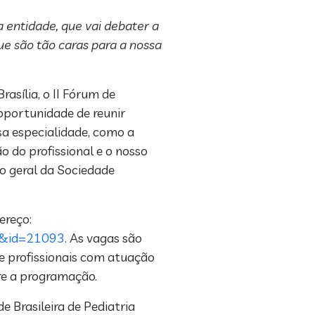
 entidade, que vai debater a
que são tão caras para a nossa
asília, o II Fórum de
 oportunidade de reunir
ssa especialidade, como a
o do profissional e o nosso
io geral da Sociedade
ereço:
le&id=21093
. As vagas são
 e profissionais com atuação
re a programação.
 Brasileira de Pediatria