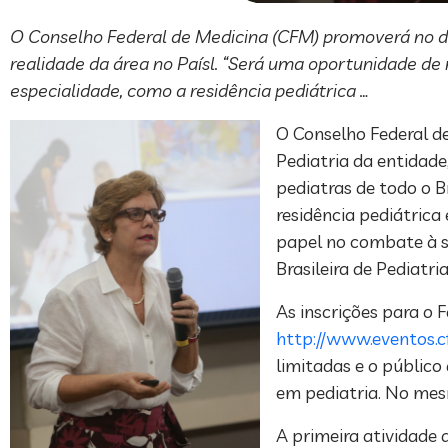
O Conselho Federal de Medicina (CFM) promoverá no dia
realidade da área no Paísl. “Será uma oportunidade de r
especialidade, como a residência pediátrica …
O Conselho Federal de
Pediatria da entidade
pediatras de todo o B
residência pediátrica
papel no combate à sí
Brasileira de Pediatria
As inscrições para o 
http://www.eventos.
limitadas e o público
em pediatria. No mesm
A primeira atividade 