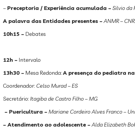
–
Preceptoria / Experiência acumulada –
Silvio da
A palavra das Entidades presentes –
ANMR – CNRM
10h15 –
Debates
12h –
Intervalo
13h30 –
Mesa Redonda:
A presença do pediatra na
Coordenador:
Celso Murad – ES
Secretário:
Itagiba de Castro Filho – MG
– Puericultura –
Mariane Cordeiro Alves Franco – Un
– Atendimento ao adolescente –
Alda Elizabeth Bo