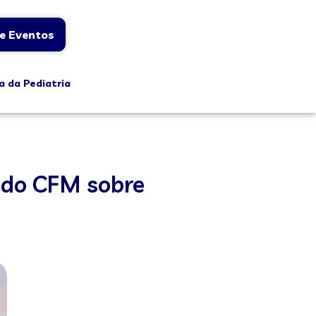
e Eventos
a da Pediatria
m do CFM sobre