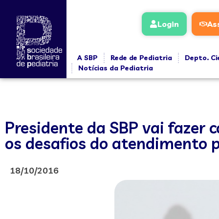
Login
As
A SBP
Rede de Pediatria
Depto. Ci
Notícias da Pediatria
Presidente da SBP vai fazer 
os desafios do atendimento p
18/10/2016