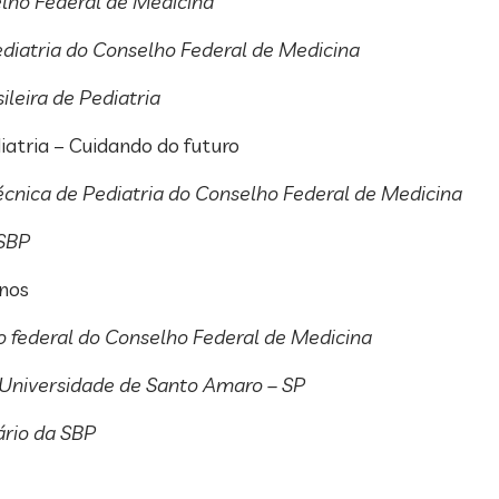
lho Federal de Medicina
iatria do Conselho Federal de Medicina
leira de Pediatria
iatria – Cuidando do futuro
écnica de Pediatria do Conselho Federal de Medicina
 SBP
anos
o federal do Conselho Federal de Medicina
a Universidade de Santo Amaro – SP
ário da SBP