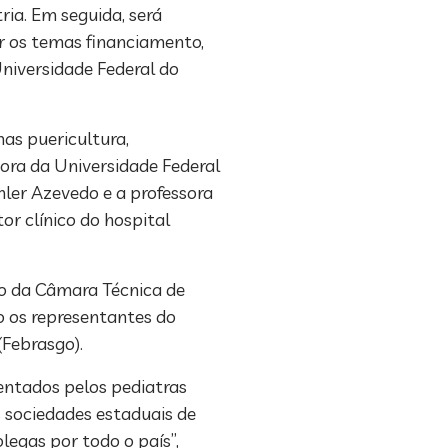
tria. Em seguida, será
er os temas financiamento,
Universidade Federal do
mas puericultura,
ora da Universidade Federal
hler Azevedo e a professora
or clínico do hospital
ro da Câmara Técnica de
o os representantes do
(Febrasgo).
rentados pelos pediatras
s sociedades estaduais de
egas por todo o país”,