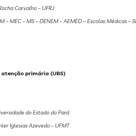
 Rocha Carvalho – UFRJ
 – MEC – MS – DENEM – AEMED – Escolas Médicas – 
 atenção primária (UBS)
iversidade do Estado do Pará
hler Iglesias Azevedo – UFMT