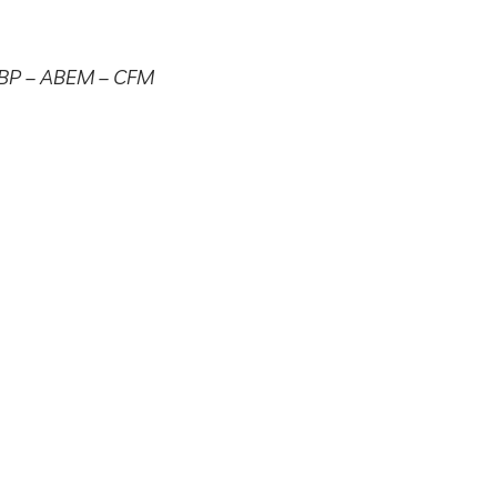
SBP – ABEM – CFM