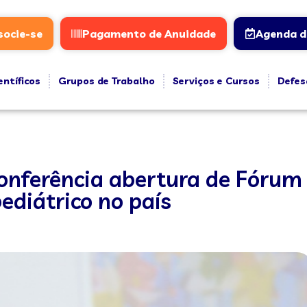
socie-se
Pagamento de Anuidade
Agenda d
entíficos
Grupos de Trabalho
Serviços e Cursos
Defes
conferência abertura de Fóru
ediátrico no país