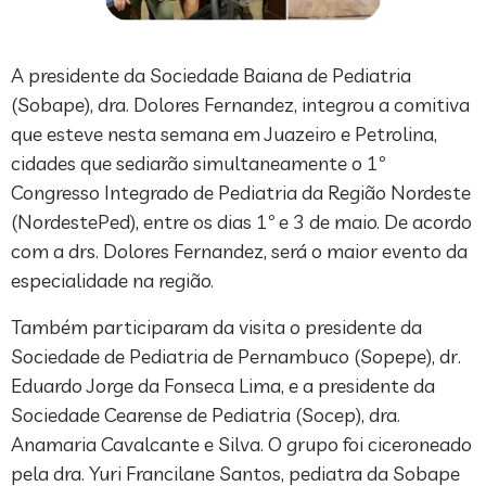
A presidente da Sociedade Baiana de Pediatria
(Sobape), dra. Dolores Fernandez, integrou a comitiva
que esteve nesta semana em Juazeiro e Petrolina,
cidades que sediarão simultaneamente o 1º
Congresso Integrado de Pediatria da Região Nordeste
(NordestePed), entre os dias 1º e 3 de maio. De acordo
com a drs. Dolores Fernandez, será o maior evento da
especialidade na região.
Também participaram da visita o presidente da
Sociedade de Pediatria de Pernambuco (Sopepe), dr.
Eduardo Jorge da Fonseca Lima, e a presidente da
Sociedade Cearense de Pediatria (Socep), dra.
Anamaria Cavalcante e Silva. O grupo foi ciceroneado
pela dra. Yuri Francilane Santos, pediatra da Sobape