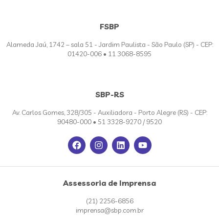
FSBP
Alameda Jaú, 1742 – sala 51 - Jardim Paulista - São Paulo (SP) - CEP:
01420-006 • 11 3068-8595
SBP-RS
Av. Carlos Gomes, 328/305 - Auxiliadora - Porto Alegre (RS) - CEP:
90480-000 • 51 3328-9270 / 9520
Assessoria de Imprensa
(21) 2256-6856
imprensa@sbp.com.br