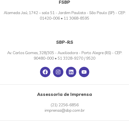
FSBP
Alameda Jaú, 1742 – sala 51 - Jardim Paulista - São Paulo (SP) - CEP:
01420-006 • 11 3068-8595
SBP-RS
Av. Carlos Gomes, 328/305 - Auxiliadora - Porto Alegre (RS) - CEP:
90480-000 • 51 3328-9270 / 9520
Assessoria de Imprensa
(21) 2256-6856
imprensa@sbp.com.br