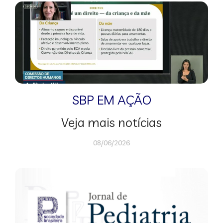
SBP EM AÇÃO
Veja mais notícias
08/06/2026