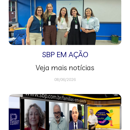
SBP EM AÇÃO
Veja mais notícias
08/06/2026