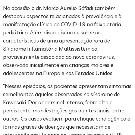
Na ocasião, o dr. Marco Aurélio Sáfadi também
destacou aspectos relacionados à prevalência e à
manifestação clínica da COVID-19 na faixa etária
pediátrica. Além disso, discorreu sobre as
características de uma apresentação rara de
Síndrome Inflamatória Multissistêmica,
provavelmente associada ao novo coronavírus,
observada inicialmente em crianças maiores e
adolescentes na Europa e nos Estados Unidos.
“Nesses episódios, os pacientes apresentam sintomas
semelhantes àqueles observados na síndrome de
Kawasaki. Dor abdominal intensa, febre alta e
persistente, manifestações gastrointestinais, entre
outros. Os casos evoluem para choque cardiogênico e
formas graves de doenças que necessitam de
internação em Unidade de Terapia Intensiva (UTI).