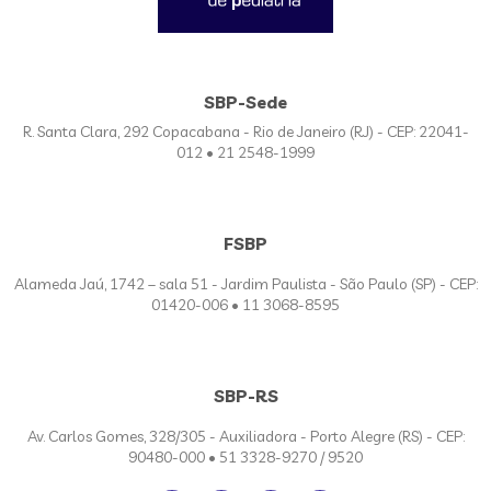
SBP-Sede
R. Santa Clara, 292 Copacabana - Rio de Janeiro (RJ) - CEP: 22041-
012 • 21 2548-1999
FSBP
Alameda Jaú, 1742 – sala 51 - Jardim Paulista - São Paulo (SP) - CEP:
01420-006 • 11 3068-8595
SBP-RS
Av. Carlos Gomes, 328/305 - Auxiliadora - Porto Alegre (RS) - CEP:
90480-000 • 51 3328-9270 / 9520