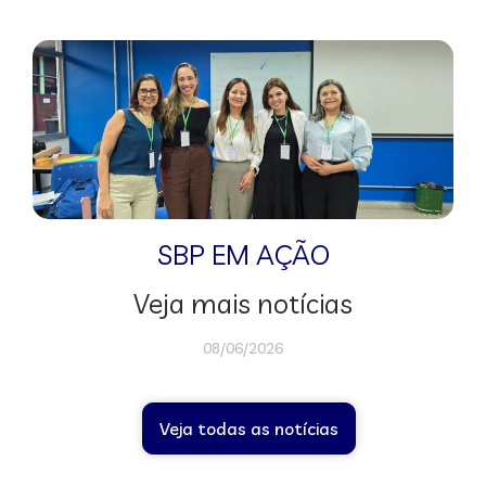
SBP EM AÇÃO
Veja mais notícias
08/06/2026
Veja todas as notícias