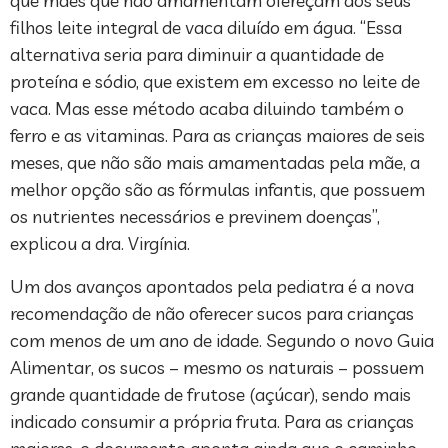
que mães que não amamentam ofereçam aos seus
filhos leite integral de vaca diluído em água. “Essa
alternativa seria para diminuir a quantidade de
proteína e sódio, que existem em excesso no leite de
vaca. Mas esse método acaba diluindo também o
ferro e as vitaminas. Para as crianças maiores de seis
meses, que não são mais amamentadas pela mãe, a
melhor opção são as fórmulas infantis, que possuem
os nutrientes necessários e previnem doenças”,
explicou a dra. Virgínia.
Um dos avanços apontados pela pediatra é a nova
recomendação de não oferecer sucos para crianças
com menos de um ano de idade. Segundo o novo Guia
Alimentar, os sucos – mesmo os naturais – possuem
grande quantidade de frutose (açúcar), sendo mais
indicado consumir a própria fruta. Para as crianças