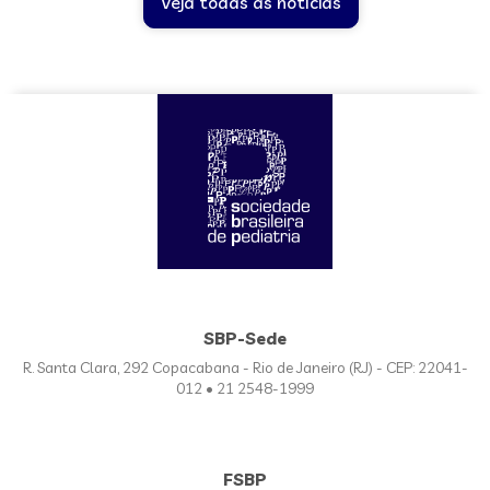
Veja todas as notícias
SBP-Sede
R. Santa Clara, 292 Copacabana - Rio de Janeiro (RJ) - CEP: 22041-
012 • 21 2548-1999
FSBP