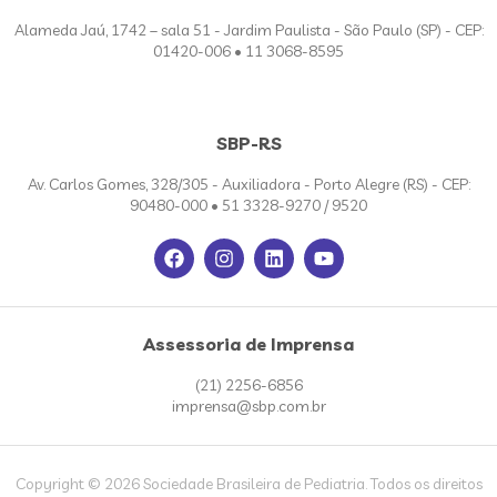
Alameda Jaú, 1742 – sala 51 - Jardim Paulista - São Paulo (SP) - CEP:
01420-006 • 11 3068-8595
SBP-RS
Av. Carlos Gomes, 328/305 - Auxiliadora - Porto Alegre (RS) - CEP:
90480-000 • 51 3328-9270 / 9520
Assessoria de Imprensa
(21) 2256-6856
imprensa@sbp.com.br
Copyright © 2026 Sociedade Brasileira de Pediatria. Todos os direitos