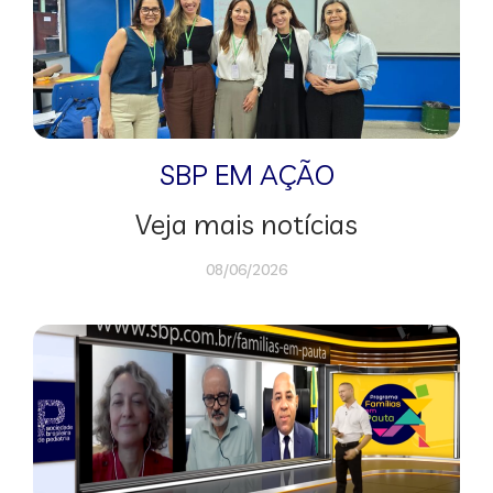
SBP EM AÇÃO
Veja mais notícias
08/06/2026