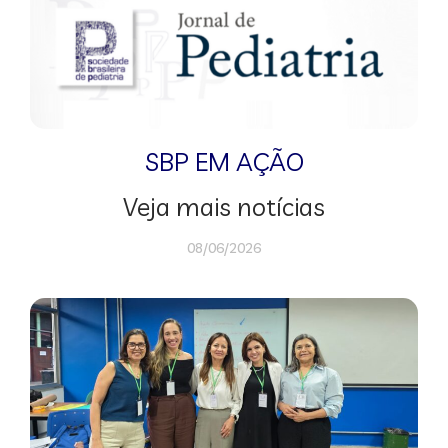
SBP EM AÇÃO
Veja mais notícias
08/06/2026