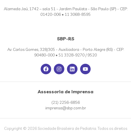
Alameda Jaú, 1742 – sala 51 - Jardim Paulista - São Paulo (SP) - CEP:
01420-006 • 11 3068-8595
SBP-RS
Av. Carlos Gomes, 328/305 - Auxiliadora - Porto Alegre (RS) - CEP:
90480-000 • 51 3328-9270 / 9520
Assessoria de Imprensa
(21) 2256-6856
imprensa@sbp.com.br
Copyright © 2026 Sociedade Brasileira de Pediatria. Todos os direitos