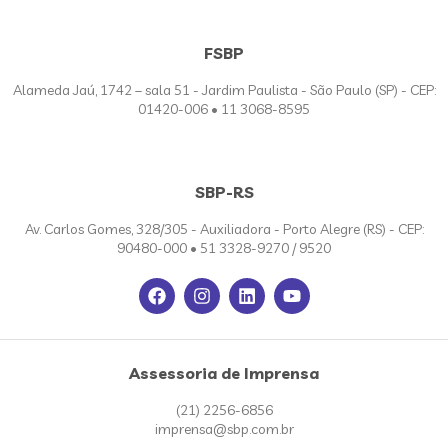
FSBP
Alameda Jaú, 1742 – sala 51 - Jardim Paulista - São Paulo (SP) - CEP:
01420-006 • 11 3068-8595
SBP-RS
Av. Carlos Gomes, 328/305 - Auxiliadora - Porto Alegre (RS) - CEP:
90480-000 • 51 3328-9270 / 9520
Assessoria de Imprensa
(21) 2256-6856
imprensa@sbp.com.br