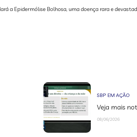
ará a Epidermólise Bolhosa, uma doença rara e devasta
SBP EM AÇÃO
Veja mais not
08/06/2026