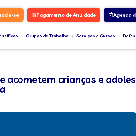
socie-se
Pagamento de Anuidade
Agenda d
entíficos
Grupos de Trabalho
Serviços e Cursos
Defes
ue acometem crianças e adoles
ba