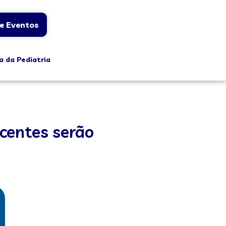
e Eventos
a da Pediatria
centes serão