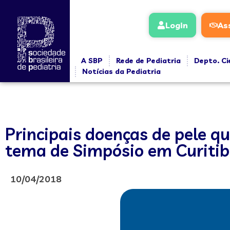
Login
As
A SBP
Rede de Pediatria
Depto. Ci
Notícias da Pediatria
Principais doenças de pele q
tema de Simpósio em Curiti
10/04/2018