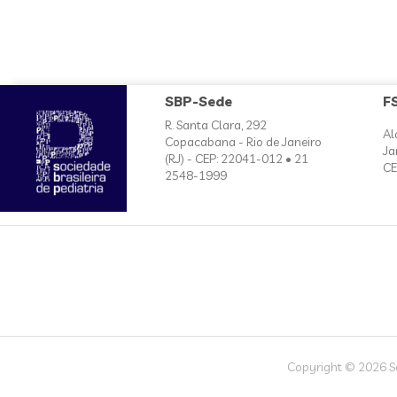
SBP-Sede
F
R. Santa Clara, 292
Al
Copacabana - Rio de Janeiro
Ja
(RJ) - CEP: 22041-012 • 21
CE
2548-1999
Copyright © 2026 Soc