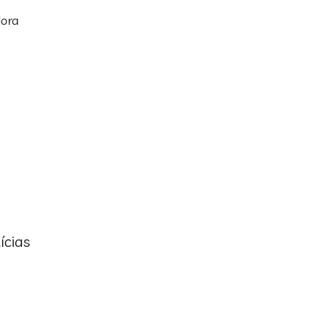
dora
ícias