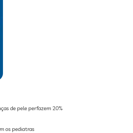
enças de pele perfazem 20%
om os pediatras