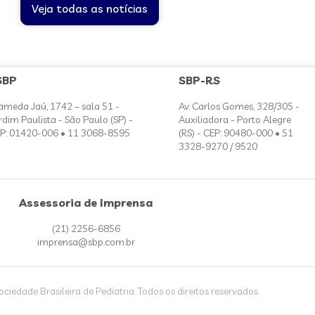
Veja todas as notícias
SBP
SBP-RS
ameda Jaú, 1742 – sala 51 -
Av. Carlos Gomes, 328/305 -
rdim Paulista - São Paulo (SP) -
Auxiliadora - Porto Alegre
P: 01420-006 • 11 3068-8595
(RS) - CEP: 90480-000 • 51
3328-9270 / 9520
Assessoria de Imprensa
(21) 2256-6856
imprensa@sbp.com.br
iedade Brasileira de Pediatria. Todos os direitos reservados.