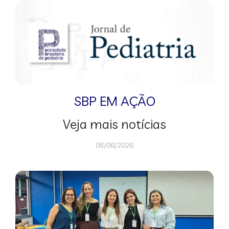
SBP EM AÇÃO
Veja mais notícias
08/06/2026