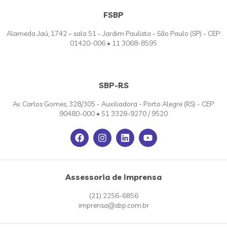
FSBP
Alameda Jaú, 1742 – sala 51 - Jardim Paulista - São Paulo (SP) - CEP:
01420-006 • 11 3068-8595
SBP-RS
Av. Carlos Gomes, 328/305 - Auxiliadora - Porto Alegre (RS) - CEP:
90480-000 • 51 3328-9270 / 9520
Assessoria de Imprensa
(21) 2256-6856
imprensa@sbp.com.br