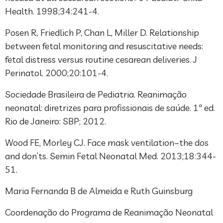
Health. 1998;34:241-4.
Posen R, Friedlich P, Chan L, Miller D. Relationship
between fetal monitoring and resuscitative needs:
fetal distress versus routine cesarean deliveries. J
Perinatol. 2000;20:101-4.
Sociedade Brasileira de Pediatria. Reanimação
neonatal: diretrizes para profissionais de saúde. 1ª ed.
Rio de Janeiro: SBP; 2012.
Wood FE, Morley CJ. Face mask ventilation–the dos
and don’ts. Semin Fetal Neonatal Med. 2013;18:344-
51.
Maria Fernanda B de Almeida e Ruth Guinsburg
Coordenação do Programa de Reanimação Neonatal