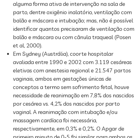
alguma forma ativa de intervenção na sala de
parto, dentre oxigênio inalatório, ventilação com
balão e máscara e intubação; mas, não é possível
identificar quantos precisaram de ventilação com
balão e máscara ou com cânula traqueal (Posen
et al, 2000).
Em Sydney (Austrália), coorte hospitalar
avaliada entre 1990 e 2002 com 3.119 cesáreas
eletivas com anestesia regional e 21.547 partos
vaginais, ambos em gestações únicas de
conceptos a termo sem sofrimento fetal, houve
necessidade de reanimação em 7,8% dos nascidos
por cesárea vs. 4,2% dos nascidos por parto
vaginal. A reanimação com intubação e/ou
massagem cardíaca foi necessária,
respectivamente, em 0,3% e 0,2%. O Apgar de
primeiro minuto de 0-5 foi similar para ambos os