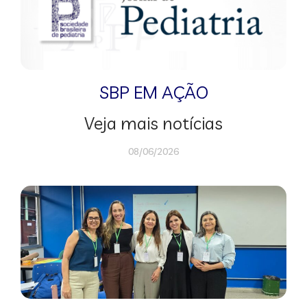
SBP EM AÇÃO
Veja mais notícias
08/06/2026