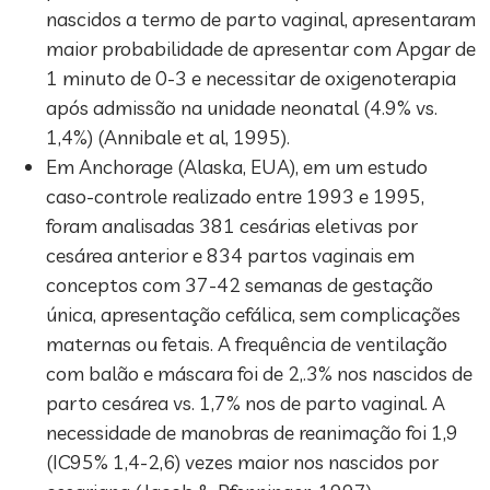
nascidos a termo de parto vaginal, apresentaram
maior probabilidade de apresentar com Apgar de
1 minuto de 0-3 e necessitar de oxigenoterapia
após admissão na unidade neonatal (4.9% vs.
1,4%) (Annibale et al, 1995).
Em Anchorage (Alaska, EUA), em um estudo
caso-controle realizado entre 1993 e 1995,
foram analisadas 381 cesárias eletivas por
cesárea anterior e 834 partos vaginais em
conceptos com 37-42 semanas de gestação
única, apresentação cefálica, sem complicações
maternas ou fetais. A frequência de ventilação
com balão e máscara foi de 2,.3% nos nascidos de
parto cesárea vs. 1,7% nos de parto vaginal. A
necessidade de manobras de reanimação foi 1,9
(IC95% 1,4-2,6) vezes maior nos nascidos por