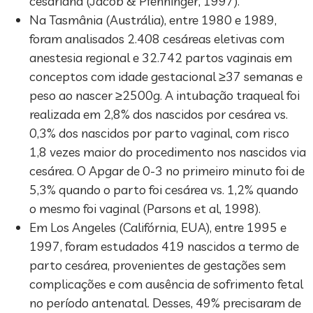
cesariana (Jacob & Pfenninger, 1997).
Na Tasmânia (Austrália), entre 1980 e 1989,
foram analisados 2.408 cesáreas eletivas com
anestesia regional e 32.742 partos vaginais em
conceptos com idade gestacional ≥37 semanas e
peso ao nascer ≥2500g. A intubação traqueal foi
realizada em 2,8% dos nascidos por cesárea vs.
0,3% dos nascidos por parto vaginal, com risco
1,8 vezes maior do procedimento nos nascidos via
cesárea. O Apgar de 0-3 no primeiro minuto foi de
5,3% quando o parto foi cesárea vs. 1,2% quando
o mesmo foi vaginal (Parsons et al, 1998).
Em Los Angeles (Califórnia, EUA), entre 1995 e
1997, foram estudados 419 nascidos a termo de
parto cesárea, provenientes de gestações sem
complicações e com ausência de sofrimento fetal
no período antenatal. Desses, 49% precisaram de