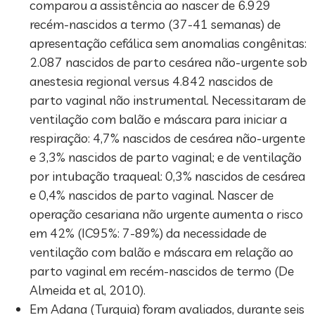
comparou a assistência ao nascer de 6.929
recém-nascidos a termo (37-41 semanas) de
apresentação cefálica sem anomalias congênitas:
2.087 nascidos de parto cesárea não-urgente sob
anestesia regional versus 4.842 nascidos de
parto vaginal não instrumental. Necessitaram de
ventilação com balão e máscara para iniciar a
respiração: 4,7% nascidos de cesárea não-urgente
e 3,3% nascidos de parto vaginal; e de ventilação
por intubação traqueal: 0,3% nascidos de cesárea
e 0,4% nascidos de parto vaginal. Nascer de
operação cesariana não urgente aumenta o risco
em 42% (IC95%: 7-89%) da necessidade de
ventilação com balão e máscara em relação ao
parto vaginal em recém-nascidos de termo (De
Almeida et al, 2010).
Em Adana (Turquia) foram avaliados, durante seis