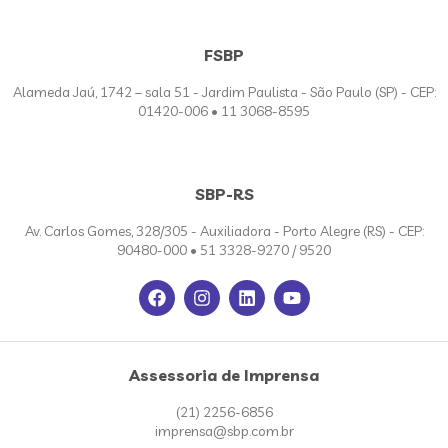
FSBP
Alameda Jaú, 1742 – sala 51 - Jardim Paulista - São Paulo (SP) - CEP:
01420-006 • 11 3068-8595
SBP-RS
Av. Carlos Gomes, 328/305 - Auxiliadora - Porto Alegre (RS) - CEP:
90480-000 • 51 3328-9270 / 9520
Assessoria de Imprensa
(21) 2256-6856
imprensa@sbp.com.br