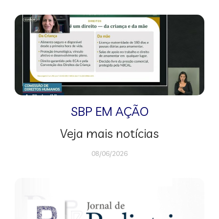
SBP EM AÇÃO
Veja mais notícias
08/06/2026