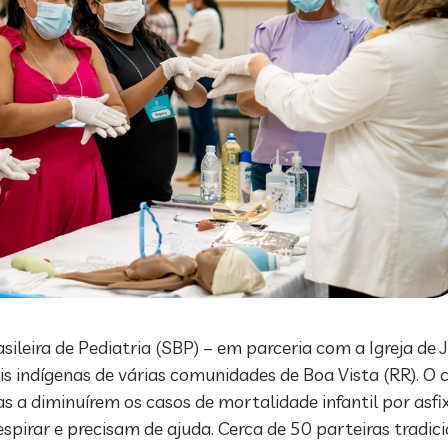
eira de Pediatria (SBP) – em parceria com a Igreja de J
s indígenas de várias comunidades de Boa Vista (RR). O cu
as a diminuírem os casos de mortalidade infantil por asf
spirar e precisam de ajuda. Cerca de 50 parteiras tradi