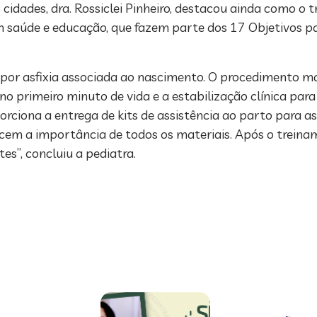
idades, dra. Rossiclei Pinheiro, destacou ainda como o 
em saúde e educação, que fazem parte dos 17 Objetivos 
por asfixia associada ao nascimento. O procedimento m
no primeiro minuto de vida e a estabilização clínica para
rciona a entrega de kits de assistência ao parto para as
cem a importância de todos os materiais. Após o treina
es”, concluiu a pediatra.