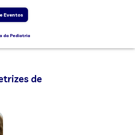
e Eventos
a da Pediatria
etrizes de