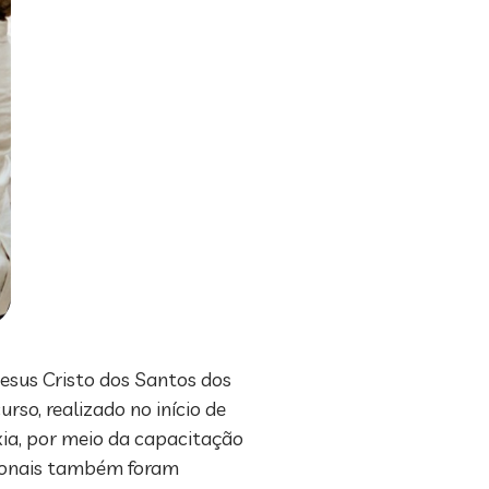
esus Cristo dos Santos dos
rso, realizado no início de
ixia, por meio da capacitação
cionais também foram