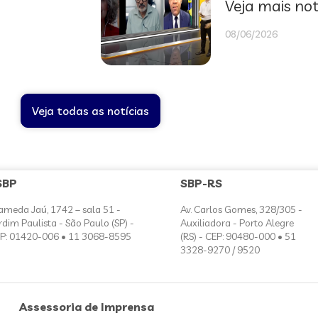
Veja mais not
08/06/2026
Veja todas as notícias
SBP
SBP-RS
ameda Jaú, 1742 – sala 51 -
Av. Carlos Gomes, 328/305 -
rdim Paulista - São Paulo (SP) -
Auxiliadora - Porto Alegre
P: 01420-006 • 11 3068-8595
(RS) - CEP: 90480-000 • 51
3328-9270 / 9520
Assessoria de Imprensa