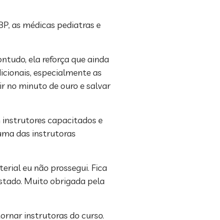
SBP, as médicas pediatras e
ntudo, ela reforça que ainda
dicionais, especialmente as
ir no minuto de ouro e salvar
 instrutores capacitados e
uma das instrutoras
erial eu não prossegui. Fica
stado. Muito obrigada pela
ornar instrutoras do curso.