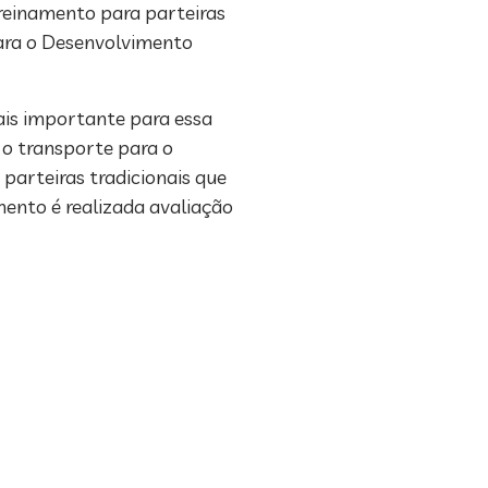
treinamento para parteiras
para o Desenvolvimento
ais importante para essa
 o transporte para o
 parteiras tradicionais que
mento é realizada avaliação