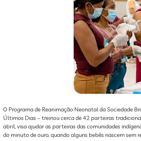
O Programa de Reanimação Neonatal da Sociedade Brasil
Últimos Dias – treinou cerca de 42 parteiras tradicionai
abril, visa ajudar as parteiras das comunidades indígen
do minuto de ouro, quando alguns bebês nascem sem re