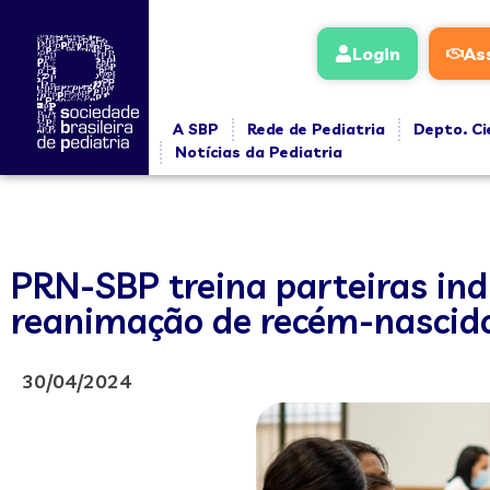
Login
As
A SBP
Rede de Pediatria
Depto. Ci
Notícias da Pediatria
PRN-SBP treina parteiras ind
reanimação de recém-nascido
30/04/2024