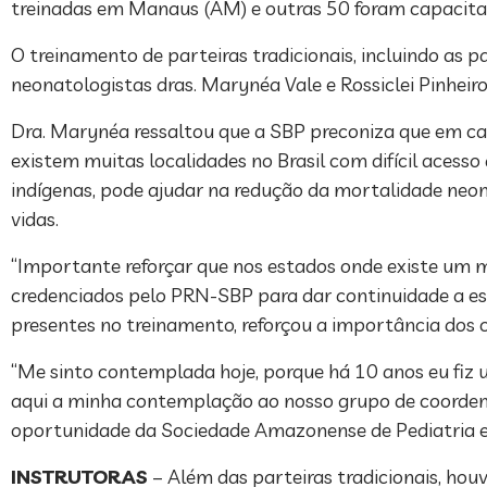
treinadas em Manaus (AM) e outras 50 foram capacit
O treinamento de parteiras tradicionais, incluindo as p
neonatologistas dras. Marynéa Vale e Rossiclei Pinheiro
Dra. Marynéa ressaltou que a SBP preconiza que em cad
existem muitas localidades no Brasil com difícil acesso
indígenas, pode ajudar na redução da mortalidade neona
vidas.
“Importante reforçar que nos estados onde existe um m
credenciados pelo PRN-SBP para dar continuidade a es
presentes no treinamento, reforçou a importância dos c
“Me sinto contemplada hoje, porque há 10 anos eu fiz u
aqui a minha contemplação ao nosso grupo de coorden
oportunidade da Sociedade Amazonense de Pediatria e o
INSTRUTORAS
– Além das parteiras tradicionais, hou