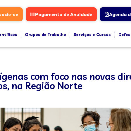
socie-se
Pagamento de Anuidade
Agenda d
entíficos
Grupos de Trabalho
Serviços e Cursos
Defes
ígenas com foco nas novas dir
s, na Região Norte