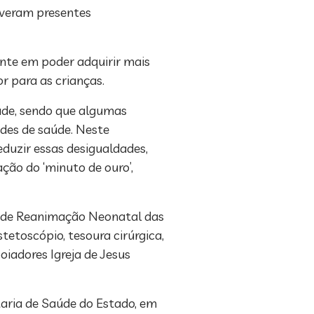
iveram presentes
ente em poder adquirir mais
r para as crianças.
aúde, sendo que algumas
ades de saúde. Neste
eduzir essas desigualdades,
ção do ‘minuto de ouro’,
l de Reanimação Neonatal das
tetoscópio, tesoura cirúrgica,
oiadores Igreja de Jesus
taria de Saúde do Estado, em