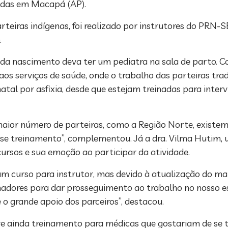
adas em Macapá (AP).
arteiras indígenas, foi realizado por instrutores do PRN-
.
a nascimento deva ter um pediatra na sala de parto. Co
 aos serviços de saúde, onde o trabalho das parteiras tra
tal por asfixia, desde que estejam treinadas para interv
aior número de parteiras, como a Região Norte, existem
se treinamento”, complementou. Já a dra. Vilma Hutim, 
ursos e sua emoção ao participar da atividade.
m curso para instrutor, mas devido à atualização do mat
adores para dar prosseguimento ao trabalho no nosso e
 grande apoio dos parceiros”, destacou.
ve ainda treinamento para médicas que gostariam de se t