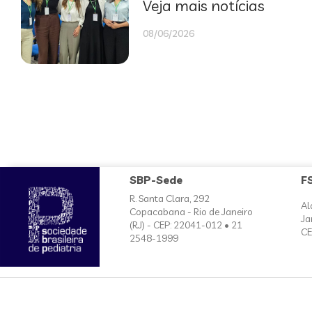
Veja mais notícias
08/06/2026
SBP-Sede
F
R. Santa Clara, 292
Al
Copacabana - Rio de Janeiro
Ja
(RJ) - CEP: 22041-012 • 21
CE
2548-1999