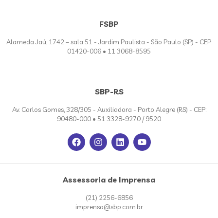
FSBP
Alameda Jaú, 1742 – sala 51 - Jardim Paulista - São Paulo (SP) - CEP:
01420-006 • 11 3068-8595
SBP-RS
Av. Carlos Gomes, 328/305 - Auxiliadora - Porto Alegre (RS) - CEP:
90480-000 • 51 3328-9270 / 9520
Assessoria de Imprensa
(21) 2256-6856
imprensa@sbp.com.br