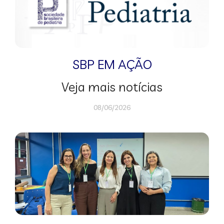
SBP EM AÇÃO
Veja mais notícias
08/06/2026