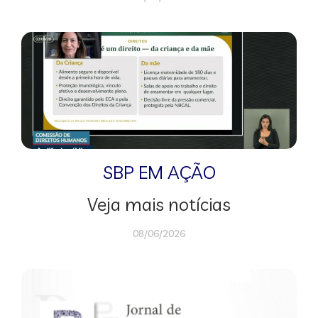
SBP EM AÇÃO
Veja mais notícias
08/06/2026