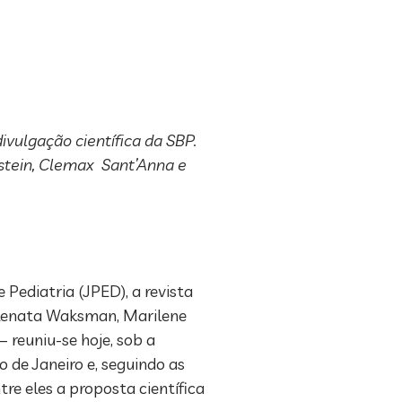
divulgação científica da SBP.
kstein, Clemax Sant’Anna e
e Pediatria (JPED), a revista
. Renata Waksman, Marilene
– reuniu-se hoje, sob a
o de Janeiro e, seguindo as
tre eles a proposta científica