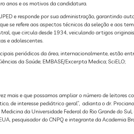
ro anos e os motivos da candidatura.
JPED e responde por sua administração, garantindo aut
 que se refere aos aspectos técnicos da seleção e aos tem
al, que circula desde 1934, veiculando artigos originais,
as e adolescentes.
cipais periódicos da área, internacionalmente, estão ent
Ciências da Saúde; EMBASE/Excerpta Medica; SciELO;
 vez mais e que possamos ampliar o número de leitores 
o, de interesse pediátrico geral”, adianta o dr. Procianoy
 Medicina da Universidade Federal do Rio Grande do Su
EUA, pesquisador do CNPQ e integrante da Academia Bras