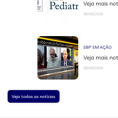
Veja mais not
08/06/2026
SBP EM AÇÃO
Veja mais not
08/06/2026
Veja todas as notícias