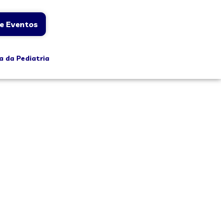
e Eventos
a da Pediatria