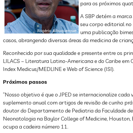
para os próximos quat
A SBP detém a marca 
seu corpo editorial no
uma publicação bimestr
casos, abrangendo diversas áreas da medicina de crianç
Reconhecido por sua qualidade e presente entre os prin
LILACS – Literatura Latino-Americana e do Caribe em 
Index Medicus/MEDLINE e Web of Science (ISI).
Próximos passos
“Nosso objetivo é que o JPED se internacionalize cada
suplemento anual com artigos de revisão de cunho prátic
doutor do Departamento de Pediatria da Faculdade de
Neonatologia na Baylor College of Medicine, Houston, 
ocupa a cadeira número 11.