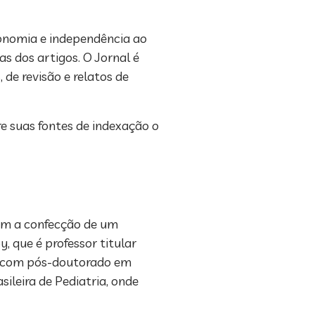
onomia e independência ao
as dos artigos. O Jornal é
 de revisão e relatos de
re suas fontes de indexação o
com a confecção de um
, que é professor titular
l, com pós-doutorado em
ileira de Pediatria, onde