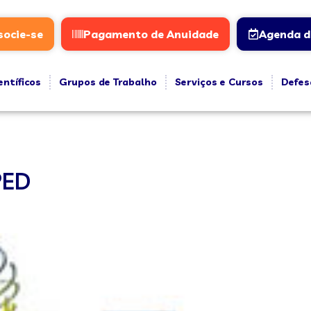
socie-se
Pagamento de Anuidade
Agenda d
entíficos
Grupos de Trabalho
Serviços e Cursos
Defes
PED