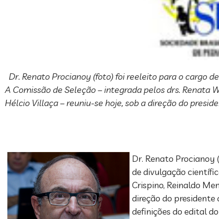
Dr. Renato Procianoy (foto) foi reeleito para o cargo de
A Comissão de Seleção – integrada pelos drs. Renata W
Hélcio Villaça – reuniu-se hoje, sob a direção do presid
Dr. Renato Procianoy 
de divulgação científ
Crispino, Reinaldo Men
direção do presidente 
definições do edital d