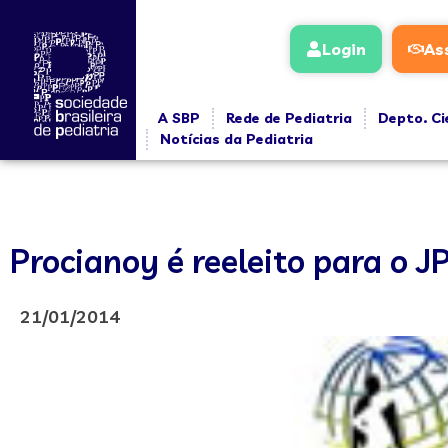
Login
As
A SBP
Rede de Pediatria
Depto. Ci
Notícias da Pediatria
Procianoy é reeleito para o J
21/01/2014