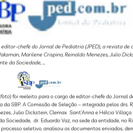
 editor-chefe do Jornal de Pediatria (JPED), a revista de 
aksman, Marilene Crispino, Reinaldo Menezes, Julio Dic
ente da Sociedade, …
(
foto
) foi reeleito para o cargo de editor-chefe do Jornal d
ica da SBP. A Comissão de Seleção – integrada pelos drs
ezes, Julio Dickstein, Clemax Sant’Anna e Hélcio Villaça 
da Sociedade, dr. Eduardo Vaz, na sede da entidade, no Ri
o processo seletivo, analisou os documentos enviados, den