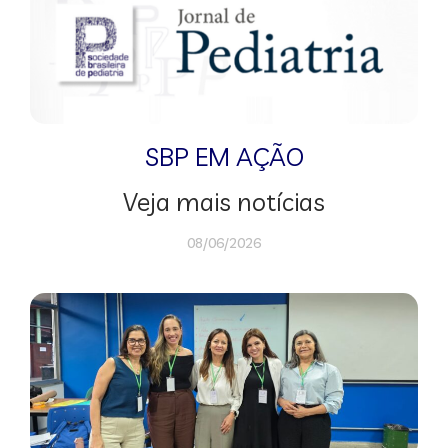
SBP EM AÇÃO
Veja mais notícias
08/06/2026