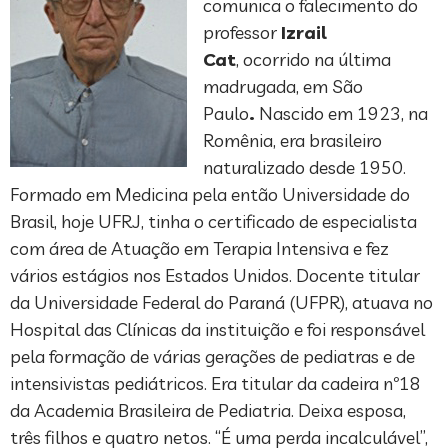
comunica o falecimento do
professor
Izrail
Cat
, ocorrido na última
madrugada, em São
Paulo
.
Nascido em 1923, na
Romênia, era brasileiro
naturalizado desde 1950.
Formado em Medicina pela então Universidade do
Brasil, hoje UFRJ, tinha o certificado de especialista
com área de Atuação em Terapia Intensiva e fez
vários estágios nos Estados Unidos. Docente titular
da Universidade Federal do Paraná (UFPR), atuava no
Hospital das Clínicas da instituição e foi responsável
pela formação de várias gerações de pediatras e de
intensivistas pediátricos. Era titular da cadeira nº18
da Academia Brasileira de Pediatria. Deixa esposa,
três filhos e quatro netos. “É uma perda incalculável”,