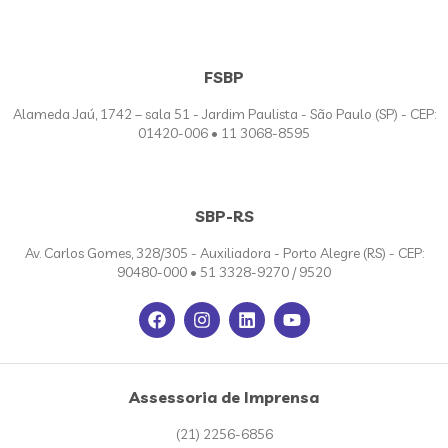
FSBP
Alameda Jaú, 1742 – sala 51 - Jardim Paulista - São Paulo (SP) - CEP:
01420-006 • 11 3068-8595
SBP-RS
Av. Carlos Gomes, 328/305 - Auxiliadora - Porto Alegre (RS) - CEP:
90480-000 • 51 3328-9270 / 9520
Assessoria de Imprensa
(21) 2256-6856