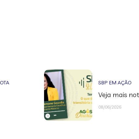
NOTA
SBP EM AÇÃO
Veja mais not
08/06/2026