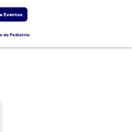
e Eventos
a da Pediatria