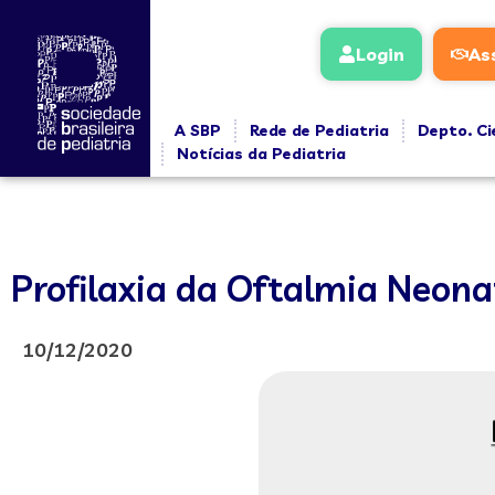
Login
As
A SBP
Rede de Pediatria
Depto. Ci
Notícias da Pediatria
Profilaxia da Oftalmia Neona
10/12/2020