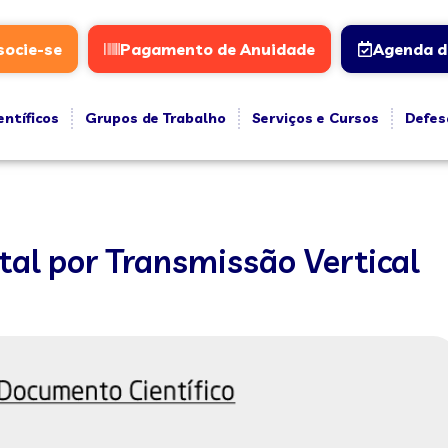
socie-se
Pagamento de Anuidade
Agenda d
entíficos
Grupos de Trabalho
Serviços e Cursos
Defes
tal por Transmissão Vertical