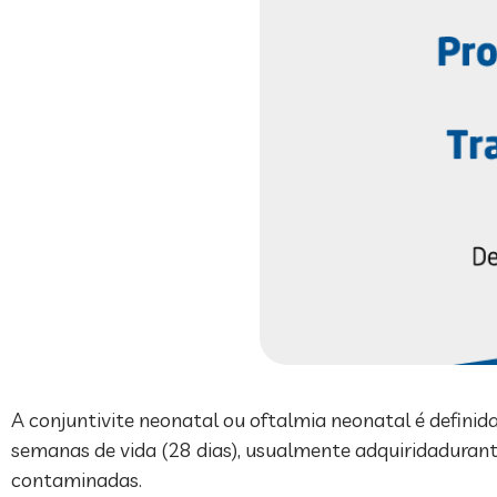
A conjuntivite neonatal ou oftalmia neonatal é defini
semanas de vida (28 dias), usualmente adquiridadurant
contaminadas.