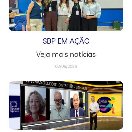
SBP EM AÇÃO
Veja mais notícias
08/06/2026