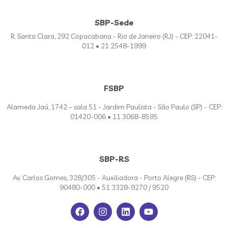
SBP-Sede
R. Santa Clara, 292 Copacabana - Rio de Janeiro (RJ) - CEP: 22041-
012 • 21 2548-1999
FSBP
Alameda Jaú, 1742 – sala 51 - Jardim Paulista - São Paulo (SP) - CEP:
01420-006 • 11 3068-8595
SBP-RS
Av. Carlos Gomes, 328/305 - Auxiliadora - Porto Alegre (RS) - CEP:
90480-000 • 51 3328-9270 / 9520