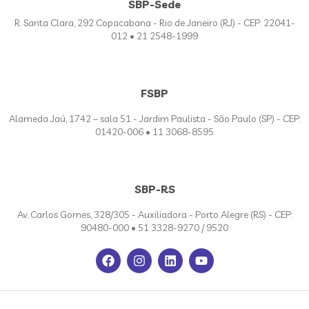
SBP-Sede
R. Santa Clara, 292 Copacabana - Rio de Janeiro (RJ) - CEP: 22041-
012 • 21 2548-1999
FSBP
Alameda Jaú, 1742 – sala 51 - Jardim Paulista - São Paulo (SP) - CEP:
01420-006 • 11 3068-8595
SBP-RS
Av. Carlos Gomes, 328/305 - Auxiliadora - Porto Alegre (RS) - CEP:
90480-000 • 51 3328-9270 / 9520