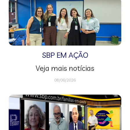
SBP EM AÇÃO
Veja mais notícias
08/06/2026