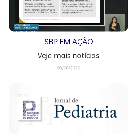
SBP EM AÇÃO
Veja mais notícias
08/06/2026