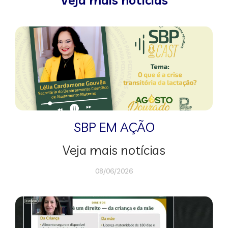
SBP EM AÇÃO
Veja mais notícias
08/06/2026