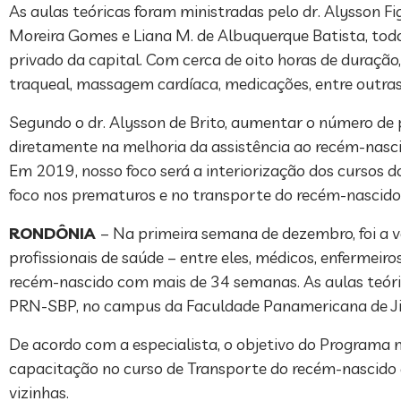
As aulas teóricas foram ministradas pelo dr. Alysson Fi
Moreira Gomes e Liana M. de Albuquerque Batista, to
privado da capital. Com cerca de oito horas de duraçã
traqueal, massagem cardíaca, medicações, entre outras
Segundo o dr. Alysson de Brito, aumentar o número de pr
diretamente na melhoria da assistência ao recém-nasci
Em 2019, nosso foco será a interiorização dos cursos 
foco nos prematuros e no transporte do recém-nascido d
RONDÔNIA
– Na primeira semana de dezembro, foi a v
profissionais de saúde – entre eles, médicos, enferme
recém-nascido com mais de 34 semanas. As aulas teórica
PRN-SBP, no campus da Faculdade Panamericana de Ji-
De acordo com a especialista, o objetivo do Programa 
capacitação no curso de Transporte do recém-nascido d
vizinhas.