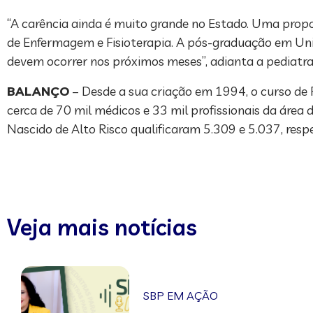
“A carência ainda é muito grande no Estado. Uma propo
de Enfermagem e Fisioterapia. A pós-graduação em Unid
devem ocorrer nos próximos meses”, adianta a pediatra
BALANÇO
– Desde a sua criação em 1994, o curso de 
cerca de 70 mil médicos e 33 mil profissionais da áre
Nascido de Alto Risco qualificaram 5.309 e 5.037, res
Veja mais notícias
SBP EM AÇÃO