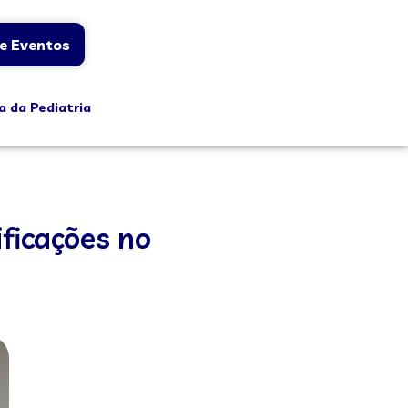
e Eventos
a da Pediatria
ficações no