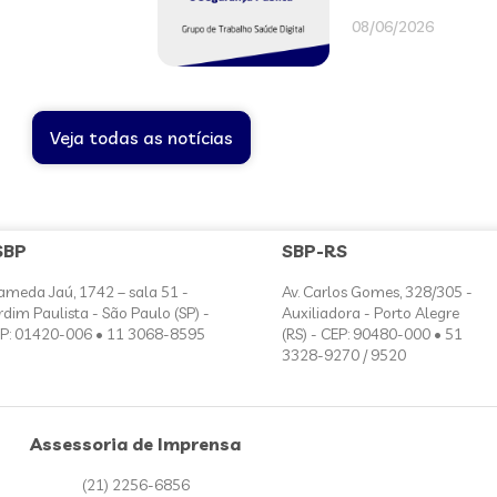
08/06/2026
Veja todas as notícias
SBP
SBP-RS
ameda Jaú, 1742 – sala 51 -
Av. Carlos Gomes, 328/305 -
rdim Paulista - São Paulo (SP) -
Auxiliadora - Porto Alegre
P: 01420-006 • 11 3068-8595
(RS) - CEP: 90480-000 • 51
3328-9270 / 9520
Assessoria de Imprensa
(21) 2256-6856