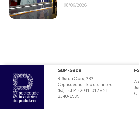
08/06/2026
SBP-Sede
F
R. Santa Clara, 292
Al
Copacabana - Rio de Janeiro
Ja
(RJ) - CEP: 22041-012 • 21
CE
2548-1999