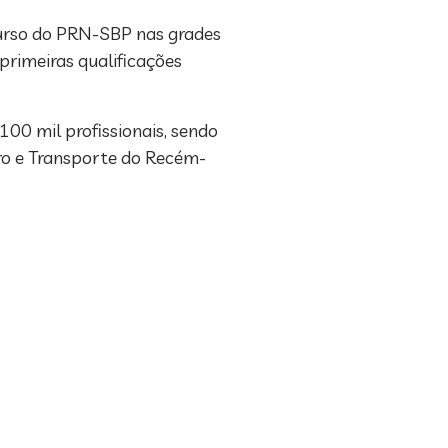
 curso do PRN-SBP nas grades
primeiras qualificações
00 mil profissionais, sendo
uro e Transporte do Recém-