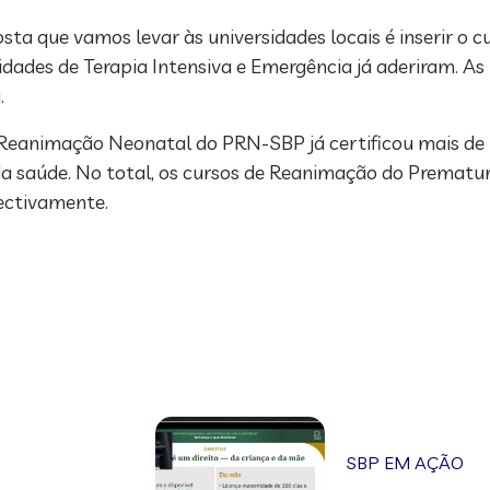
sta que vamos levar às universidades locais é inserir o
ades de Terapia Intensiva e Emergência já aderiram. As 
.
Reanimação Neonatal do PRN-SBP já certificou mais de 1
a da saúde. No total, os cursos de Reanimação do Premat
pectivamente.
SBP EM AÇÃO