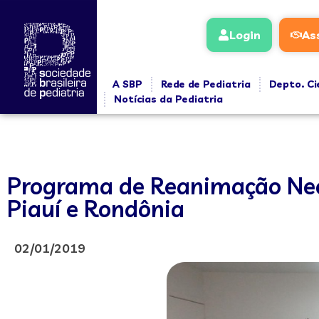
Login
As
A SBP
Rede de Pediatria
Depto. Ci
Notícias da Pediatria
Programa de Reanimação Neon
Piauí e Rondônia
02/01/2019