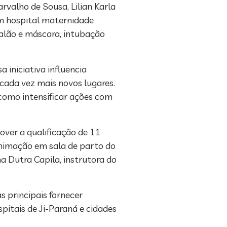
rvalho de Sousa, Lilian Karla
m hospital maternidade
balão e máscara, intubação
 iniciativa influencia
cada vez mais novos lugares.
 como intensificar ações com
over a qualificação de 11
animação em sala de parto do
a Dutra Capila, instrutora do
 principais fornecer
pitais de Ji-Paraná e cidades