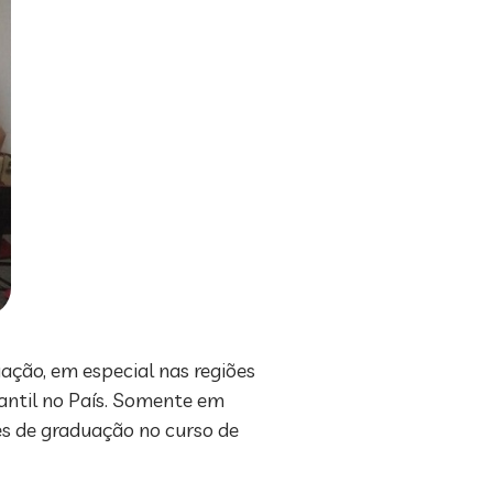
ação, em especial nas regiões
fantil no País. Somente em
es de graduação no curso de