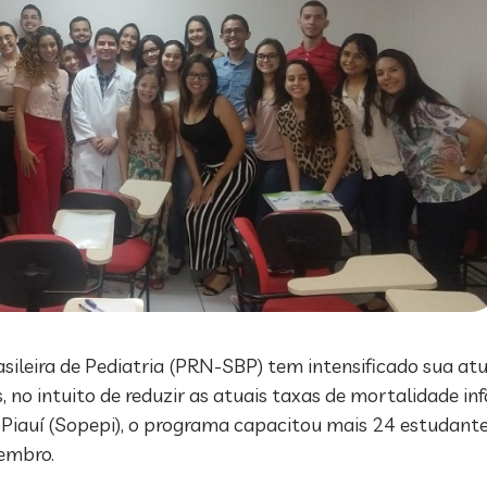
leira de Pediatria (PRN-SBP) tem intensificado sua atu
no intuito de reduzir as atuais taxas de mortalidade in
o Piauí (Sopepi), o programa capacitou mais 24 estudant
embro.