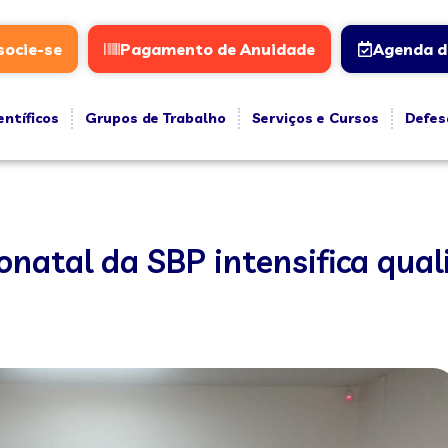
socie-se
Pagamento de Anuidade
Agenda d
entíficos
Grupos de Trabalho
Serviços e Cursos
Defes
atal da SBP intensifica quali