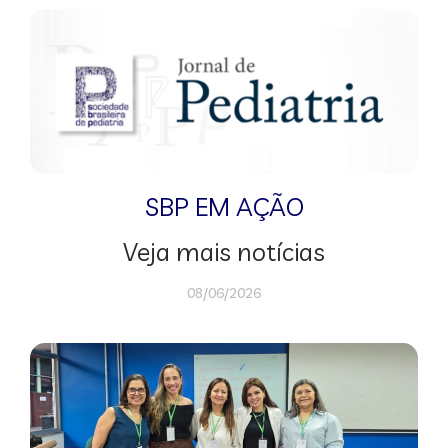
SBP EM AÇÃO
Veja mais notícias
08/06/2026