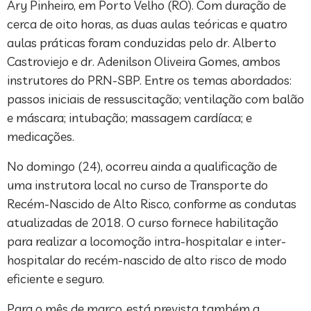
Ary Pinheiro, em Porto Velho (RO). Com duração de
cerca de oito horas, as duas aulas teóricas e quatro
aulas práticas foram conduzidas pelo dr. Alberto
Castroviejo e dr. Adenilson Oliveira Gomes, ambos
instrutores do PRN-SBP. Entre os temas abordados:
passos iniciais de ressuscitação; ventilação com balão
e máscara; intubação; massagem cardíaca; e
medicações.
No domingo (24), ocorreu ainda a qualificação de
uma instrutora local no curso de Transporte do
Recém-Nascido de Alto Risco, conforme as condutas
atualizadas de 2018. O curso fornece habilitação
para realizar a locomoção intra-hospitalar e inter-
hospitalar do recém-nascido de alto risco de modo
eficiente e seguro.
Para o mês de março, está prevista também a