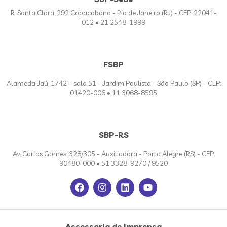
R. Santa Clara, 292 Copacabana - Rio de Janeiro (RJ) - CEP: 22041-
012 • 21 2548-1999
FSBP
Alameda Jaú, 1742 – sala 51 - Jardim Paulista - São Paulo (SP) - CEP:
01420-006 • 11 3068-8595
SBP-RS
Av. Carlos Gomes, 328/305 - Auxiliadora - Porto Alegre (RS) - CEP:
90480-000 • 51 3328-9270 / 9520
Assessoria de Imprensa