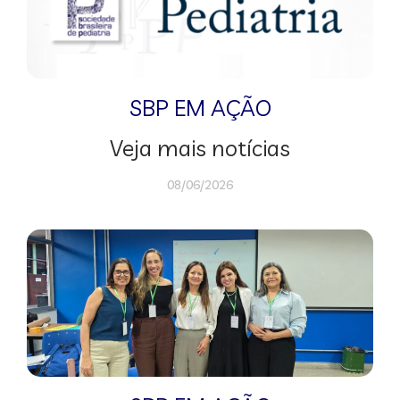
SBP EM AÇÃO
Veja mais notícias
08/06/2026