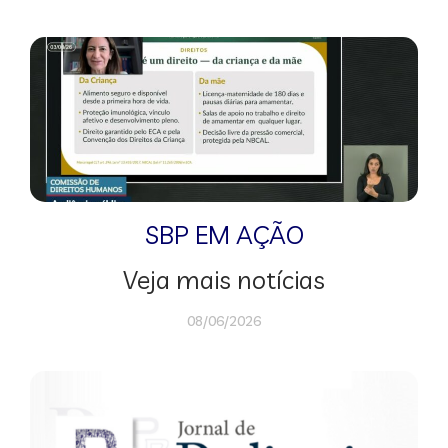
SBP EM AÇÃO
Veja mais notícias
08/06/2026