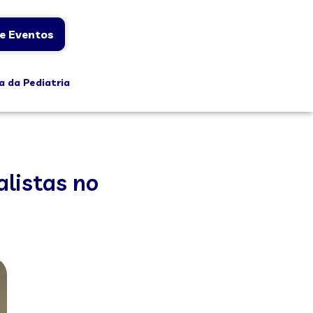
e Eventos
a da Pediatria
listas no