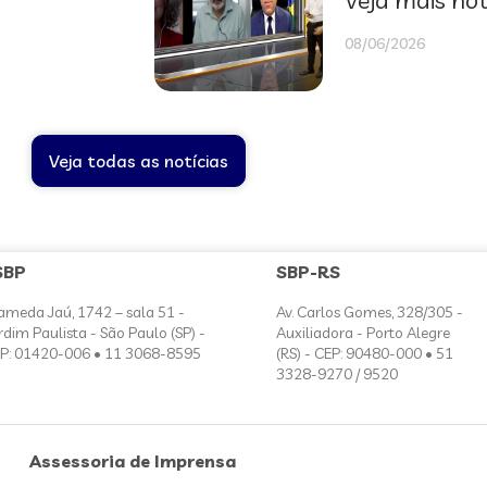
Veja mais not
08/06/2026
Veja todas as notícias
SBP
SBP-RS
ameda Jaú, 1742 – sala 51 -
Av. Carlos Gomes, 328/305 -
rdim Paulista - São Paulo (SP) -
Auxiliadora - Porto Alegre
P: 01420-006 • 11 3068-8595
(RS) - CEP: 90480-000 • 51
3328-9270 / 9520
Assessoria de Imprensa