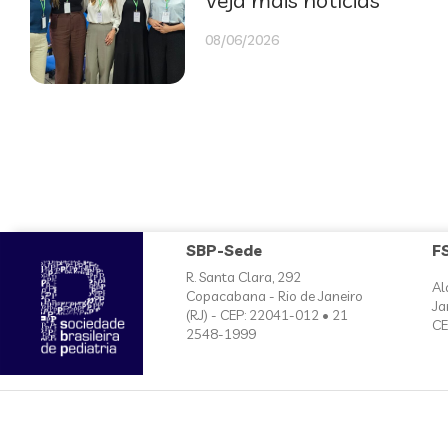
Veja mais notícias
08/06/2026
SBP-Sede
F
R. Santa Clara, 292
Al
Copacabana - Rio de Janeiro
Ja
(RJ) - CEP: 22041-012 • 21
CE
2548-1999