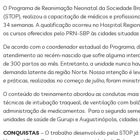
O Programa de Reanimação Neonatal da Sociedade Brasi
(STOP), realizou a capacitação de médicos e profission
34 semanas. A qualificação ocorreu no Hospital Regional
os cursos oferecidos pelo PRN-SBP às cidades situadas 
De acordo com o coordenador estadual do Programa, dr. 
atendimento ao recém-nascido que sofre alguma interc
de 300 partos ao mês. Entretanto, a unidade nunca ha
demanda latente da região Norte. Nossa intenção é leva
e práticas, realizadas no começo de julho, foram minist
O conteúdo do treinamento abordou as condutas mais 
técnicas de intubação traqueal, de ventilação com bal
administração de medicamentos. Para o segundo semestr
unidades de saúde de Gurupi e Augustinópolis, cidades 
CONQUISTAS
– O trabalho desenvolvido pela STOP já 