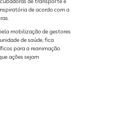
ncubadoras de transporte e
nspiratória de acordo com a
ras.
pela mobilização de gestores
nidade de saúde, fica
íficos para a reanimação.
 que ações sejam