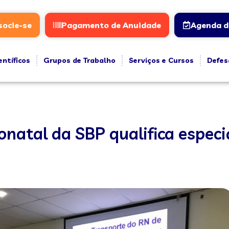
socie-se
Pagamento de Anuidade
Agenda d
entíficos
Grupos de Trabalho
Serviços e Cursos
Defes
atal da SBP qualifica especia