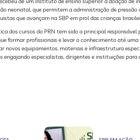
cebeu de um instituto de ensino superior a doação de i
ão neonatal, que permitem a administração de pressão i
quistas que avançam na SBP em prol das crianças brasilei
tica dos cursos do PRN tem sido a principal responsável 
e formar profissionais e levar o conhecimento até uma u
ar novos equipamentos, materiais e infraestrutura espec
engajando especialistas, dirigentes e instituições para
NOTA
SBP EM AÇÃO