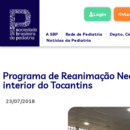
Login
As
A SBP
Rede de Pediatria
Depto. Ci
Notícias da Pediatria
Programa de Reanimação Neon
interior do Tocantins
23/07/2018