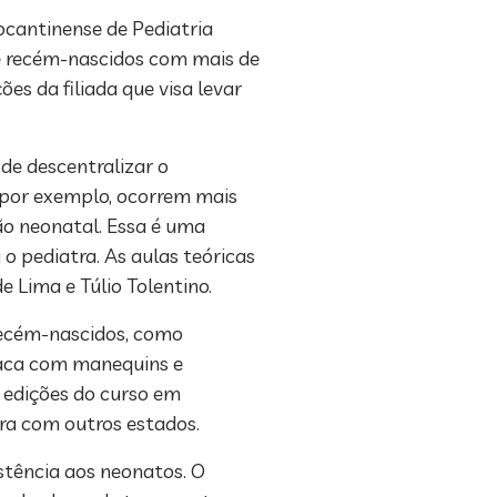
cantinense de Pediatria
 de recém-nascidos com mais de
es da filiada que visa levar
de descentralizar o
 por exemplo, ocorrem mais
ão neonatal. Essa é uma
o pediatra. As aulas teóricas
e Lima e Túlio Tolentino.
recém-nascidos, como
díaca com manequins e
 edições do curso em
ira com outros estados.
stência aos neonatos. O