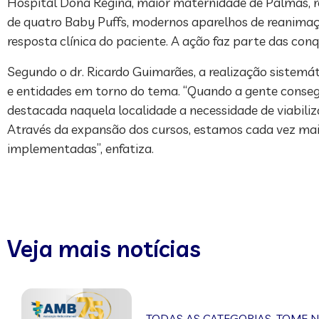
Hospital Dona Regina, maior maternidade de Palmas, re
de quatro Baby Puffs, modernos aparelhos de reanimaç
resposta clínica do paciente. A ação faz parte das con
Segundo o dr. Ricardo Guimarães, a realização sistemá
e entidades em torno do tema. “Quando a gente consegu
destacada naquela localidade a necessidade de viabiliz
Através da expansão dos cursos, estamos cada vez mais 
implementadas”, enfatiza.
Veja mais notícias
TODAS AS CATEGORIAS
,
TOME 