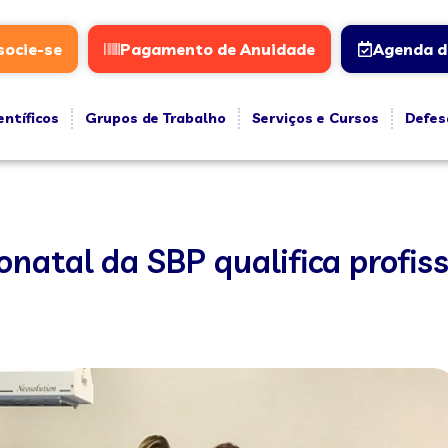
socie-se
Pagamento de Anuidade
Agenda d
entíficos
Grupos de Trabalho
Serviços e Cursos
Defes
atal da SBP qualifica profiss