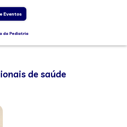
e Eventos
a da Pediatria
ionais de saúde