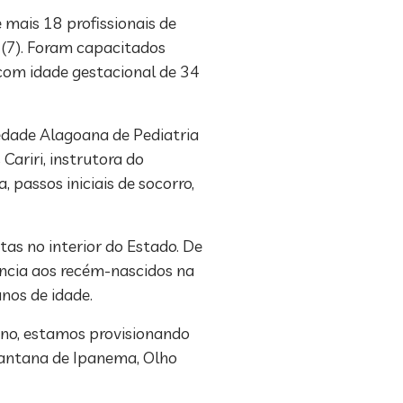
mais 18 profissionais de
 (7). Foram capacitados
com idade gestacional de 34
iedade Alagoana de Pediatria
Cariri, instrutora do
passos iniciais de socorro,
stas no interior do Estado. De
ência aos recém-nascidos na
nos de idade.
ano, estamos provisionando
 Santana de Ipanema, Olho