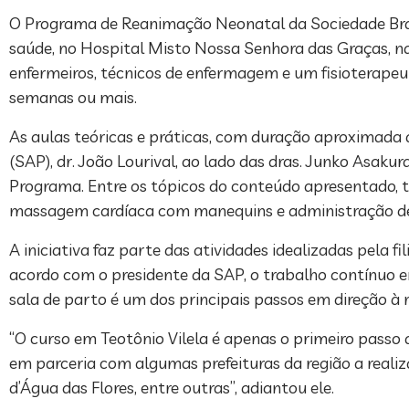
O Programa de Reanimação Neonatal da Sociedade Brasil
saúde, no Hospital Misto Nossa Senhora das Graças, na 
enfermeiros, técnicos de enfermagem e um fisioterape
semanas ou mais.
As aulas teóricas e práticas, com duração aproximada 
(SAP), dr. João Lourival, ao lado das dras. Junko Asaku
Programa. Entre os tópicos do conteúdo apresentado, té
massagem cardíaca com manequins e administração d
A iniciativa faz parte das atividades idealizadas pela f
acordo com o presidente da SAP, o trabalho contínuo e
sala de parto é um dos principais passos em direção à 
“O curso em Teotônio Vilela é apenas o primeiro passo
em parceria com algumas prefeituras da região a reali
d’Água das Flores, entre outras”, adiantou ele.