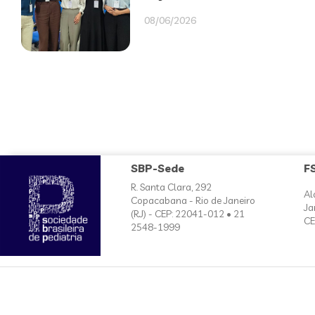
08/06/2026
SBP-Sede
F
R. Santa Clara, 292
Al
Copacabana - Rio de Janeiro
Ja
(RJ) - CEP: 22041-012 • 21
CE
2548-1999