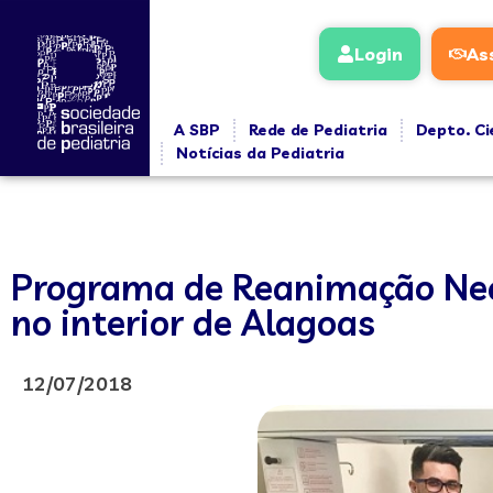
Login
As
A SBP
Rede de Pediatria
Depto. Ci
Notícias da Pediatria
Programa de Reanimação Neon
no interior de Alagoas
12/07/2018