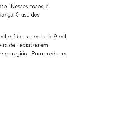
o. “Nesses casos, é
iança. O uso dos
il médicos e mais de 9 mil
eira de Pediatria em
de na região. Para conhecer