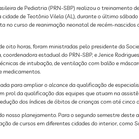
eira de Pediatria (PRN-SBP) realizou o treinamento de 
cidade de Teotônio Vilela (AL), durante o último sábado
uta no curso de reanimação neonatal de recém-nascidos 
de oito horas, foram ministradas pelo presidente da Soc
ra, coordenadora estadual do PRN-SBP, e Jenice Rodrigues 
cnicas de intubação, de ventilação com balão e máscara, 
e medicamentos.
iliada para ampliar o alcance da qualificação de especiali
m prol da qualificação das equipes que atuam na assist
redução dos índices de óbitos de crianças com até cinco a
 do nosso planejamento. Para o segundo semestre deste 
zação de cursos em diferentes cidades do interior, como