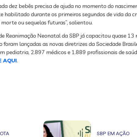
ada dez bebês precisa de ajuda no momento do nasciment
 habilitado durante os primeiros segundos de vida da cr
orte ou sequelas futuras”, salientou.
de Reanimação Neonatal da SBP já capacitou quase 13 m
 foram lançadas as novas diretrizes da Sociedade Brasil
m pediatria, 2.897 médicos e 1.889 profissionais de saú
E AQUI
.
NOTA
SBP EM AÇÃO