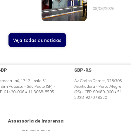
08/06/2026
Veja todas as notícias
SBP
SBP-RS
ameda Jaú, 1742 – sala 51 -
Av. Carlos Gomes, 328/305 -
rdim Paulista - São Paulo (SP) -
Auxiliadora - Porto Alegre
P: 01420-006 • 11 3068-8595
(RS) - CEP: 90480-000 • 51
3328-9270 / 9520
Assessoria de Imprensa