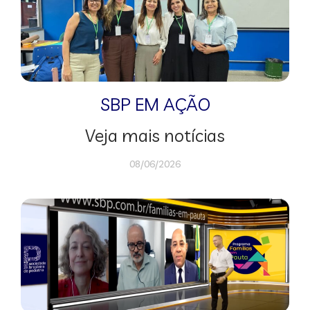
SBP EM AÇÃO
Veja mais notícias
08/06/2026