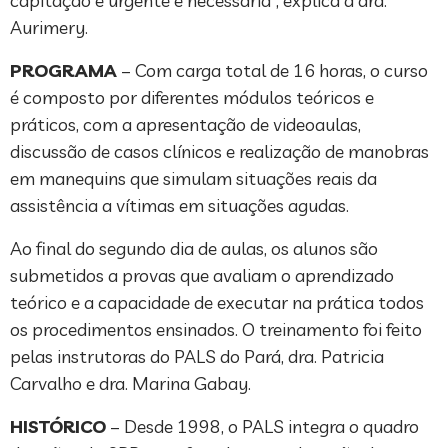
capitação é urgente e necessária”, explica a dra.
Aurimery.
PROGRAMA
– Com carga total de 16 horas, o curso
é composto por diferentes módulos teóricos e
práticos, com a apresentação de videoaulas,
discussão de casos clínicos e realização de manobras
em manequins que simulam situações reais da
assistência a vítimas em situações agudas.
Ao final do segundo dia de aulas, os alunos são
submetidos a provas que avaliam o aprendizado
teórico e a capacidade de executar na prática todos
os procedimentos ensinados. O treinamento foi feito
pelas instrutoras do PALS do Pará, dra. Patricia
Carvalho e dra. Marina Gabay.
HISTÓRICO
– Desde 1998, o PALS integra o quadro