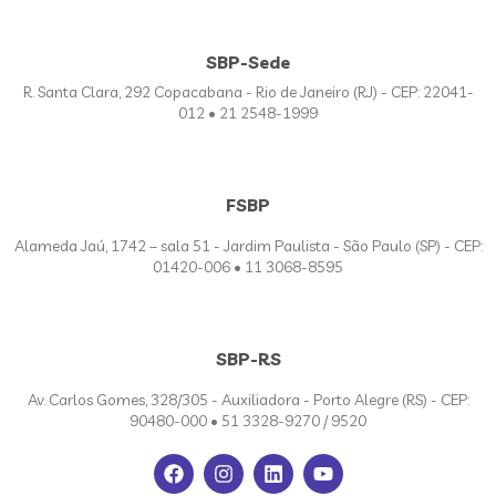
SBP-Sede
R. Santa Clara, 292 Copacabana - Rio de Janeiro (RJ) - CEP: 22041-
012 • 21 2548-1999
FSBP
Alameda Jaú, 1742 – sala 51 - Jardim Paulista - São Paulo (SP) - CEP:
01420-006 • 11 3068-8595
SBP-RS
Av. Carlos Gomes, 328/305 - Auxiliadora - Porto Alegre (RS) - CEP:
90480-000 • 51 3328-9270 / 9520