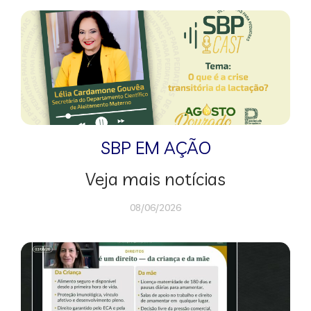
SBP EM AÇÃO
Veja mais notícias
08/06/2026