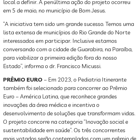
local a definir. A penúltima ação do projeto ocorreu
em 5 de maio, no município de Bom Jesus.
“A iniciativa tem sido um grande sucesso. Temos uma
lista extensa de municípios do Rio Grande do Norte
interessados em participar. Inclusive estamos
conversando com a cidade de Guarabira, na Paraíba,
para viabilizar a primeira edição fora do nosso
Estado”, informa o dr. Francisco Micussi.
PRÊMIO EURO
– Em 2023, o Pediatria Itinerante
também foi selecionado para concorrer ao Prêmio
Euro – América Latina, que reconhece grandes
inovações da área médica e incentiva o
desenvolvimento de soluções que transformam vidas.
O projeto concorre na categoria “Inovação social e
sustentabilidade em saúde”. Os três concorrentes
mais votados serão contemplados com um prêmio de