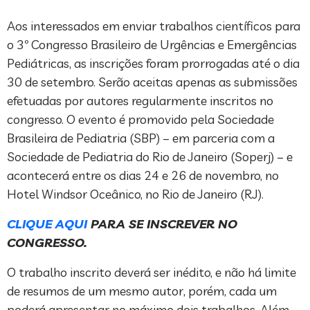
Aos interessados em enviar trabalhos científicos para
o 3º Congresso Brasileiro de Urgências e Emergências
Pediátricas, as inscrições foram prorrogadas até o dia
30 de setembro. Serão aceitas apenas as submissões
efetuadas por autores regularmente inscritos no
congresso. O evento é promovido pela Sociedade
Brasileira de Pediatria (SBP) – em parceria com a
Sociedade de Pediatria do Rio de Janeiro (Soperj) – e
acontecerá entre os dias 24 e 26 de novembro, no
Hotel Windsor Oceânico, no Rio de Janeiro (RJ).
CLIQUE AQUI
PARA SE INSCREVER NO
CONGRESSO.
O trabalho inscrito deverá ser inédito, e não há limite
de resumos de um mesmo autor, porém, cada um
poderá apresentar no máximo dois trabalhos. Além