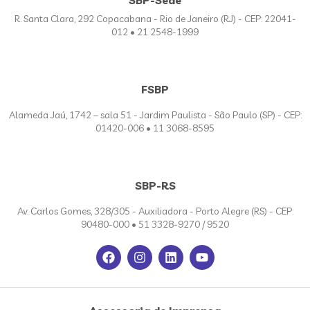
R. Santa Clara, 292 Copacabana - Rio de Janeiro (RJ) - CEP: 22041-
012 • 21 2548-1999
FSBP
Alameda Jaú, 1742 – sala 51 - Jardim Paulista - São Paulo (SP) - CEP:
01420-006 • 11 3068-8595
SBP-RS
Av. Carlos Gomes, 328/305 - Auxiliadora - Porto Alegre (RS) - CEP:
90480-000 • 51 3328-9270 / 9520