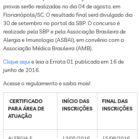
provas serão realizadas no dia 04 de agosto, em
Florianópolis/SC. O resultado final será divulgado dia
30 de setembro no portal da SBP. O concurso é
realizado pela SBP e pela Associação Brasileira de
Alergia e Imunologia (ASBAI), em convênio com a
Associação Médica Brasileira (AMB).
Clique aqui
e leia a Errata 01 publicada em 16 de
junho de 2016.
Acesse o regulamento e saiba mais!
CERTIFICADO
INÍCIO DAS
FINAL DAS
PARA ÁREA DE
INSCRIÇÕES
INSCRIÇÕES
ATUAÇÃO
ALERGIA E
13/05/2016
15/06/2016