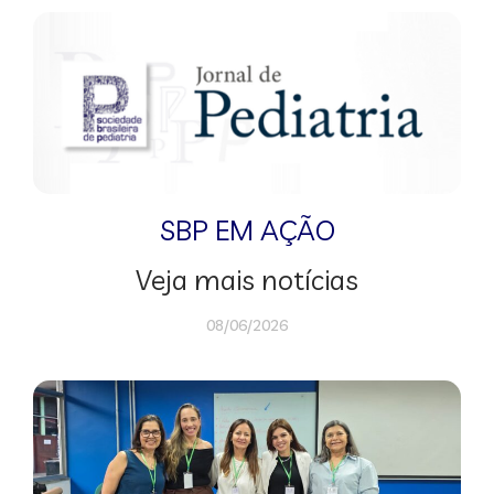
SBP EM AÇÃO
Veja mais notícias
08/06/2026