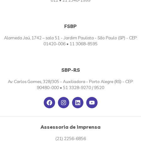
012 • 21 2548-1999
FSBP
Alameda Jaú, 1742 – sala 51 - Jardim Paulista - São Paulo (SP) - CEP:
01420-006 • 11 3068-8595
SBP-RS
Av. Carlos Gomes, 328/305 - Auxiliadora - Porto Alegre (RS) - CEP:
90480-000 • 51 3328-9270 / 9520
Assessoria de Imprensa
(21) 2256-6856