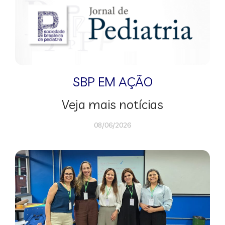
SBP EM AÇÃO
Veja mais notícias
08/06/2026