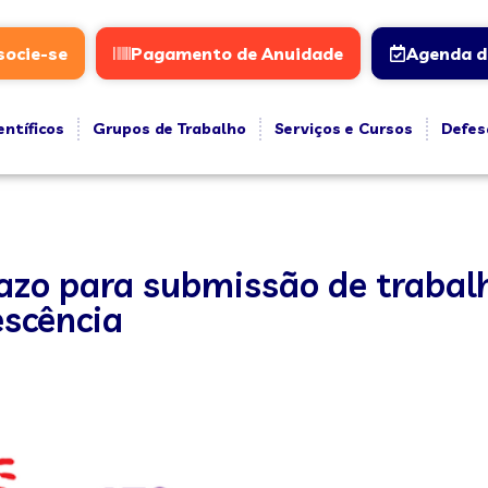
socie-se
Pagamento de Anuidade
Agenda d
entíficos
Grupos de Trabalho
Serviços e Cursos
Defes
razo para submissão de trabal
escência