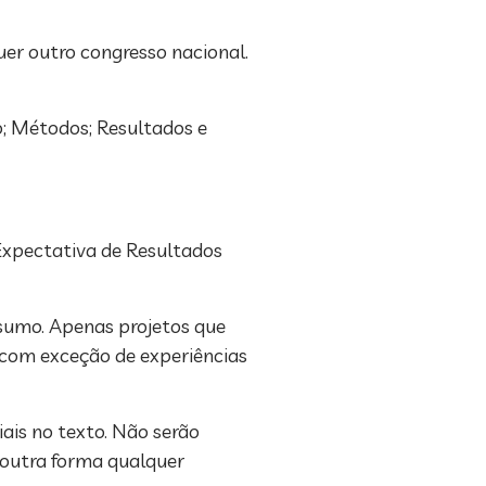
quer outro congresso nacional.
o; Métodos; Resultados e
Expectativa de Resultados
sumo. Apenas projetos que
 com exceção de experiências
ais no texto. Não serão
u outra forma qualquer