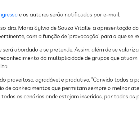
ngresso
e os autores serão notificados por e-mail.
, dra. Maria Sylvia de Souza Vitalle, a apresentação dos
rtinente, com a função de ‘provocação’ para o que se re
será abordado e se pretende. Assim, além de se valorizar
 reconhecimento da multiplicidade de grupos que atuam 
lta.
do proveitoso, agradável e produtivo. “Convido todos a p
ção de conhecimentos que permitam sempre o melhor at
dos os cenários onde estejam inseridos, por todos os pr