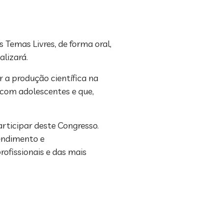
 Temas Livres, de forma oral,
alizará.
 a produção científica na
com adolescentes e que,
articipar deste Congresso.
endimento e
ofissionais e das mais