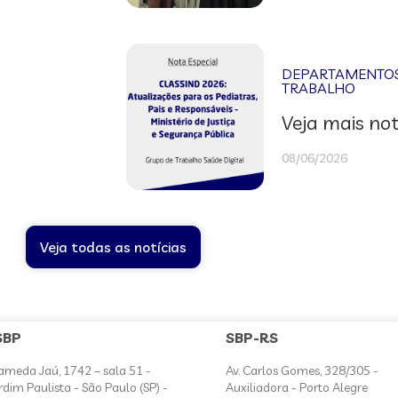
DEPARTAMENTOS 
TRABALHO
Veja mais not
08/06/2026
Veja todas as notícias
SBP
SBP-RS
ameda Jaú, 1742 – sala 51 -
Av. Carlos Gomes, 328/305 -
rdim Paulista - São Paulo (SP) -
Auxiliadora - Porto Alegre