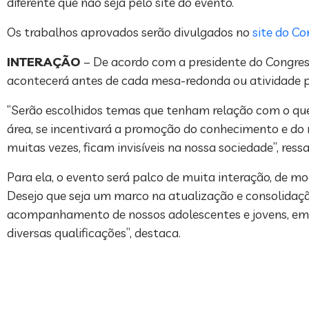
diferente que não seja pelo site do evento.
Os trabalhos aprovados serão divulgados no
site do Co
INTERAÇÃO
– De acordo com a presidente do Congresso
acontecerá antes de cada mesa-redonda ou atividade pe
“Serão escolhidos temas que tenham relação com o que 
área, se incentivará a promoção do conhecimento e do
muitas vezes, ficam invisíveis na nossa sociedade”, ressa
Para ela, o evento será palco de muita interação, de mo
Desejo que seja um marco na atualização e consolida
acompanhamento de nossos adolescentes e jovens, em to
diversas qualificações”, destaca.