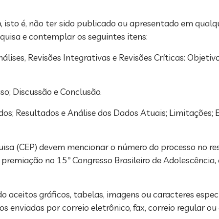
to, isto é, não ter sido publicado ou apresentado em qual
quisa e contemplar os seguintes itens:
ises, Revisões Integrativas e Revisões Críticas: Objetiv
so; Discussão e Conclusão.
s; Resultados e Análise dos Dados Atuais; Limitações; 
uisa (CEP) devem mencionar o número do processo no re
premiação no 15º Congresso Brasileiro de Adolescência,
aceitos gráficos, tabelas, imagens ou caracteres especi
os enviadas por correio eletrônico, fax, correio regular o