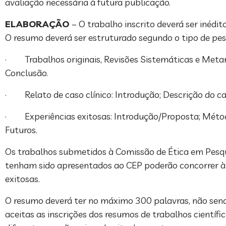
avaliação necessária à futura publicação.
ELABORAÇÃO
– O trabalho inscrito deverá ser inédi
O resumo deverá ser estruturado segundo o tipo de pes
· Trabalhos originais, Revisões Sistemáticas e Metanál
Conclusão.
· Relato de caso clínico: Introdução; Descrição do ca
· Experiências exitosas: Introdução/Proposta; Método
Futuros.
Os trabalhos submetidos à Comissão de Ética em Pesq
tenham sido apresentados ao CEP poderão concorrer à 
exitosas.
O resumo deverá ter no máximo 300 palavras, não sendo 
aceitas as inscrições dos resumos de trabalhos científic