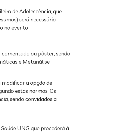
leiro de Adolescência, que
resumos) será necessário
o no evento.
er comentado ou pôster, sendo
máticas e Metanálise
 modificar a opção de
egundo estas normas. Os
cia, sendo convidados a
ta Saúde UNG que procederá à