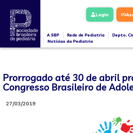
Login
As
A SBP
Rede de Pediatria
Depto. Ci
Notícias da Pediatria
Prorrogado até 30 de abril p
Congresso Brasileiro de Adol
27/03/2019