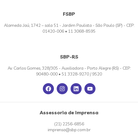
FSBP
Alameda Jaú, 1742 – sala 51 - Jardim Paulista - São Paulo (SP) - CEP:
01420-006 • 11 3068-8595
SBP-RS
Av. Carlos Gomes, 328/305 - Auxiliadora - Porto Alegre (RS) - CEP:
90480-000 • 51 3328-9270 / 9520
Assessoria de Imprensa
(21) 2256-6856
imprensa@sbp.com.br