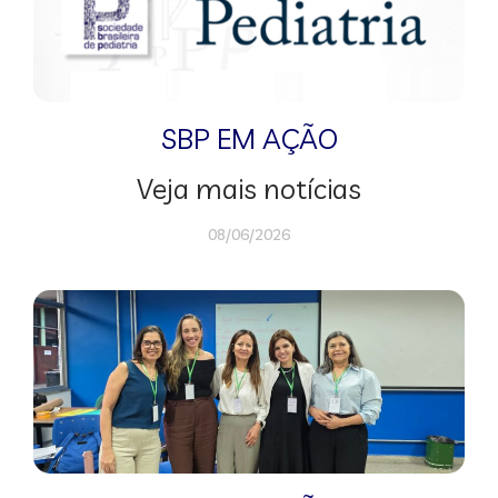
SBP EM AÇÃO
Veja mais notícias
08/06/2026