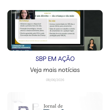
SBP EM AÇÃO
Veja mais notícias
08/06/2026