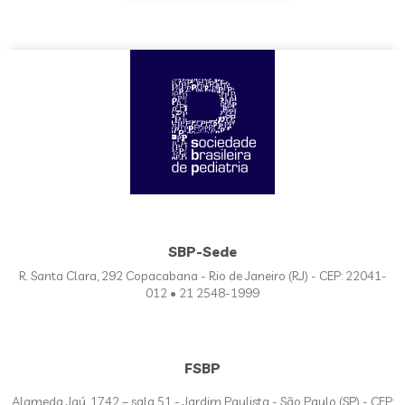
SBP-Sede
R. Santa Clara, 292 Copacabana - Rio de Janeiro (RJ) - CEP: 22041-
012 • 21 2548-1999
FSBP
Alameda Jaú, 1742 – sala 51 - Jardim Paulista - São Paulo (SP) - CEP: