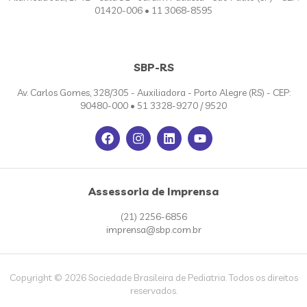
01420-006 • 11 3068-8595
SBP-RS
Av. Carlos Gomes, 328/305 - Auxiliadora - Porto Alegre (RS) - CEP:
90480-000 • 51 3328-9270 / 9520
Assessoria de Imprensa
(21) 2256-6856
imprensa@sbp.com.br
Copyright © 2026 Sociedade Brasileira de Pediatria. Todos os direitos
reservados.