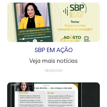
SBP EM AÇÃO
Veja mais notícias
08/06/2026