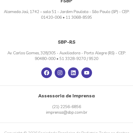
FSBP
Alameda Jaú, 1742 – sala 51 - Jardim Paulista - São Paulo (SP) - CEP:
01420-006 • 11 3068-8595
SBP-RS
Av. Carlos Gomes, 328/305 - Auxiliadora - Porto Alegre (RS) - CEP:
90480-000 • 51 3328-9270 / 9520
Assessoria de Imprensa
(21) 2256-6856
imprensa@sbp.com.br