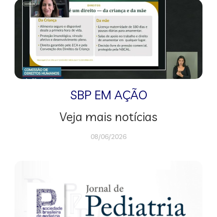
SBP EM AÇÃO
Veja mais notícias
08/06/2026