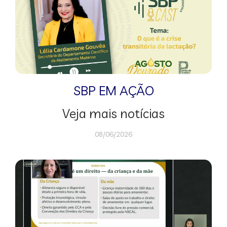
SBP EM AÇÃO
Veja mais notícias
08/06/2026