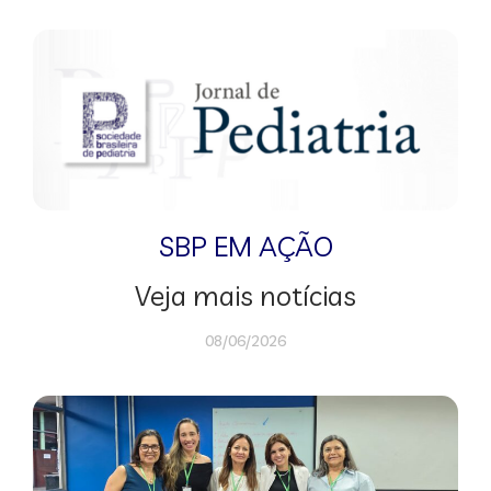
SBP EM AÇÃO
Veja mais notícias
08/06/2026