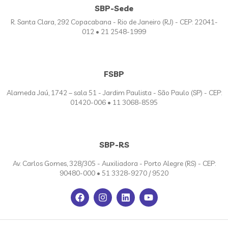
SBP-Sede
R. Santa Clara, 292 Copacabana - Rio de Janeiro (RJ) - CEP: 22041-
012 • 21 2548-1999
FSBP
Alameda Jaú, 1742 – sala 51 - Jardim Paulista - São Paulo (SP) - CEP:
01420-006 • 11 3068-8595
SBP-RS
Av. Carlos Gomes, 328/305 - Auxiliadora - Porto Alegre (RS) - CEP:
90480-000 • 51 3328-9270 / 9520