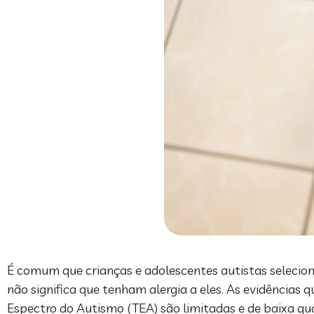
É comum que crianças e adolescentes autistas seleci
não significa que tenham alergia a eles. As evidência
Espectro do Autismo (TEA) são limitadas e de baixa qu