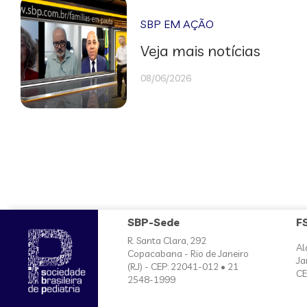
SBP EM AÇÃO
Veja mais notícias
08/06/2026
SBP-Sede
F
R. Santa Clara, 292
Al
Copacabana - Rio de Janeiro
Ja
(RJ) - CEP: 22041-012 • 21
CE
2548-1999