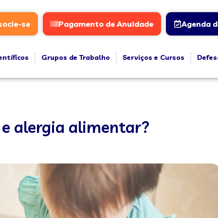
socie-se
Pagamento de Anuidade
Agenda d
entíficos
Grupos de Trabalho
Serviços e Cursos
Defes
 e alergia alimentar?