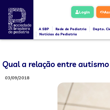
Login
As
A SBP
Rede de Pediatria
Depto. Ci
Notícias da Pediatria
Qual a relação entre autismo
03/09/2018