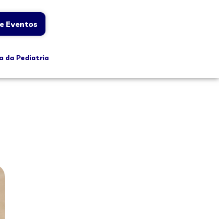
e Eventos
a da Pediatria