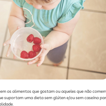
onem os alimentos que gostam ou aqueles que não comem
s que suportam uma dieta sem glúten e/ou sem caseína p
alidade.