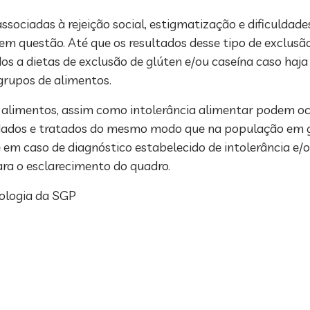
sociadas à rejeição social, estigmatização e dificuldade
em questão. Até que os resultados desse tipo de exclusã
os a dietas de exclusão de glúten e/ou caseína caso ha
 grupos de alimentos.
a alimentos, assim como intolerância alimentar podem o
dados e tratados do mesmo modo que na população em ge
em caso de diagnóstico estabelecido de intolerância e/ou
ara o esclarecimento do quadro.
ologia da SGP