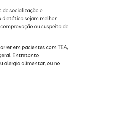
s de socialização e
o dietética sejam melhor
ja comprovação ou suspeita de
correr em pacientes com TEA,
ral. Entretanto,
 alergia alimentar, ou no