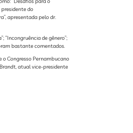
como: “Desafios para o
o presidente do
a”, apresentada pelo dr.
”; “Incongruência de gênero”;
 foram bastante comentados.
ante o Congresso Pernambucano
Brandt, atual vice-presidente