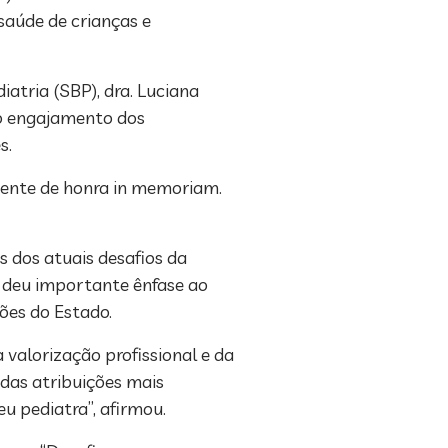
saúde de crianças e
atria (SBP), dra. Luciana
 o engajamento dos
s.
dente de honra in memoriam.
 dos atuais desafios da
da deu importante ênfase ao
ões do Estado.
valorização profissional e da
 das atribuições mais
eu pediatra”, afirmou.