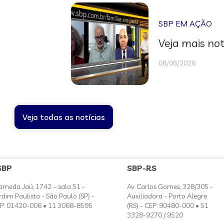
SBP EM AÇÃO
Veja mais not
08/06/2026
Veja todas as notícias
SBP
SBP-RS
ameda Jaú, 1742 – sala 51 -
Av. Carlos Gomes, 328/305 -
rdim Paulista - São Paulo (SP) -
Auxiliadora - Porto Alegre
P: 01420-006 • 11 3068-8595
(RS) - CEP: 90480-000 • 51
3328-9270 / 9520