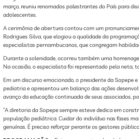
março, reuniu renomados palestrantes do País para disc
adolescentes.
A cerimônia de abertura contou com um pronunciamento 
Rodrigues Silva, que elogiou a qualidade da programaç
especialistas pernambucanos, que congregam habilidad
Durante a solenidade, ocorreu também uma homenagem 
Na ocasião, o especialista foi representado pela neta, t
Em um discurso emocionado, o presidente da Sopepe e d
pediatria e apresentou um balanço das ações desenvolvid
avanço da educação continuada de seus associados, por
“A diretoria da Sopepe sempre esteve dedica em constr
população pediátrica. Cuidar do indivíduo nas fases ma
genuínas. É preciso reforçar perante os gestores públic