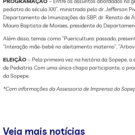
PROGRAMAÇÃO
– Entre os assuntos abordados na gr
pediatra do século XXI”, ministrada pelo dr. Jefferson P
Departamento de Imunizações da SBP, dr. Renato de Ávila
Mauro Baptista de Moraes, presidente do Departament
Além disso, temas como “Puericultura: passado, presente
“Interação mãe-bebê no aleitamento materno”; “Arbovi
ELEIÇÃO
– Pela primeira vez na história da Sopepe, a
de Pediatria. Com uma única chapa participante, o proc
da Sopepe.
*Com informações da Assessoria de Imprensa da Sope
Veja mais notícias