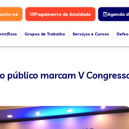
socie-se
Pagamento de Anuidade
Agenda d
entíficos
Grupos de Trabalho
Serviços e Cursos
Defes
do público marcam V Congress