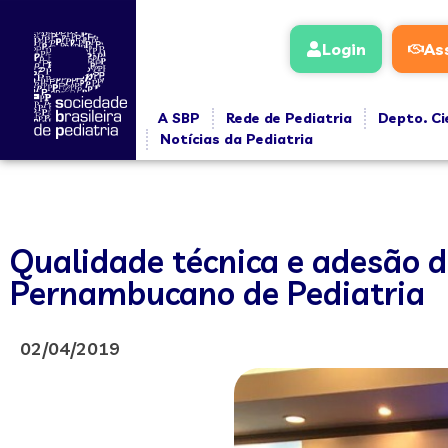
Login
As
A SBP
Rede de Pediatria
Depto. Ci
Notícias da Pediatria
Qualidade técnica e adesão 
Pernambucano de Pediatria
02/04/2019