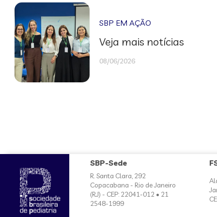
SBP EM AÇÃO
Veja mais notícias
08/06/2026
SBP-Sede
F
R. Santa Clara, 292
Al
Copacabana - Rio de Janeiro
Ja
(RJ) - CEP: 22041-012 • 21
CE
2548-1999