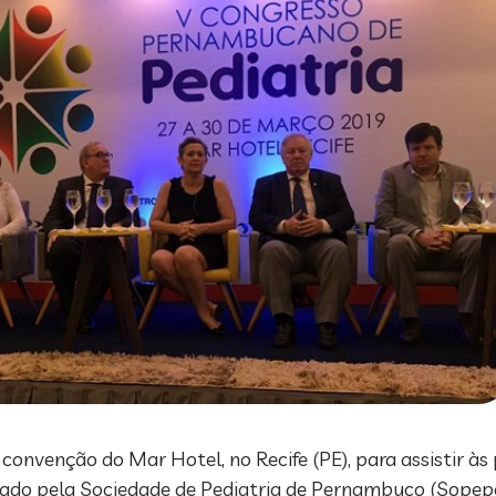
onvenção do Mar Hotel, no Recife (PE), para assistir às 
ado pela Sociedade de Pediatria de Pernambuco (Sopepe)