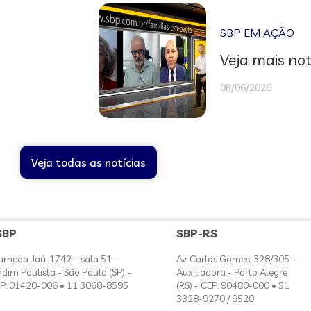
SBP EM AÇÃO
Veja mais not
08/06/2026
Veja todas as notícias
SBP
SBP-RS
ameda Jaú, 1742 – sala 51 -
Av. Carlos Gomes, 328/305 -
rdim Paulista - São Paulo (SP) -
Auxiliadora - Porto Alegre
P: 01420-006 • 11 3068-8595
(RS) - CEP: 90480-000 • 51
3328-9270 / 9520