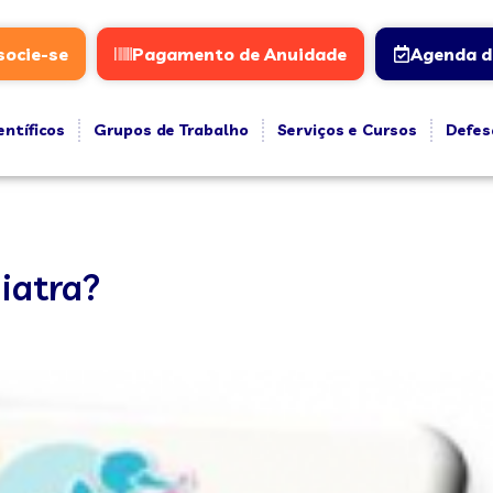
socie-se
Pagamento de Anuidade
Agenda d
entíficos
Grupos de Trabalho
Serviços e Cursos
Defes
iatra?