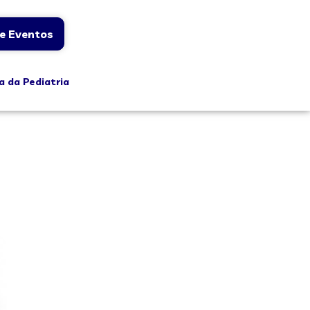
e Eventos
a da Pediatria