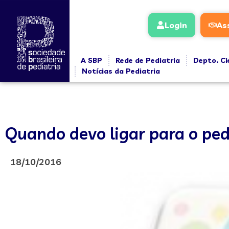
Login
As
A SBP
Rede de Pediatria
Depto. Ci
Notícias da Pediatria
Quando devo ligar para o ped
18/10/2016