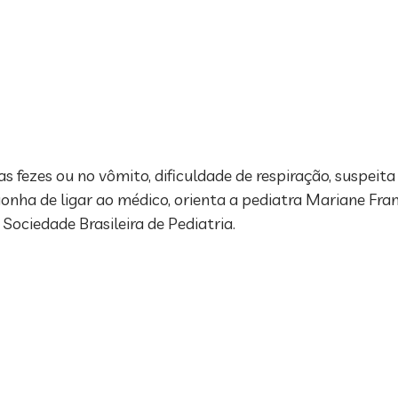
s fezes ou no vômito, dificuldade de respiração, suspeita 
onha de ligar ao médico, orienta a pediatra Mariane Fran
Sociedade Brasileira de Pediatria.