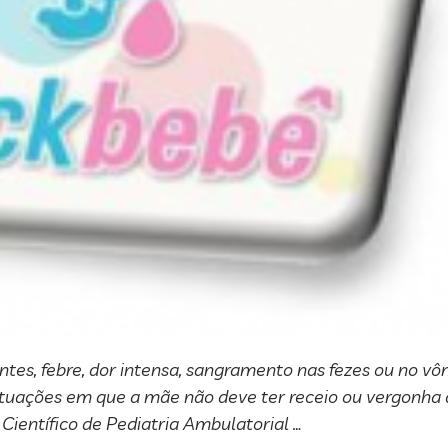
es, febre, dor intensa, sangramento nas fezes ou no vôm
 situações em que a mãe não deve ter receio ou vergonha d
ientífico de Pediatria Ambulatorial …