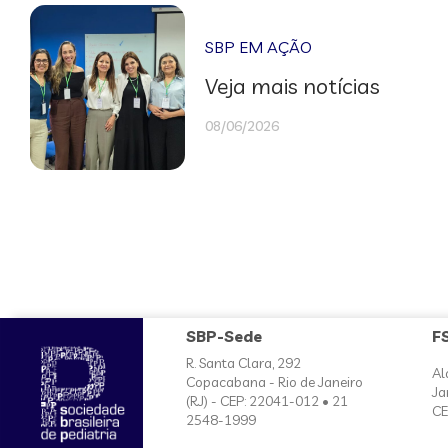
SBP EM AÇÃO
Veja mais notícias
08/06/2026
SBP-Sede
F
R. Santa Clara, 292
Al
Copacabana - Rio de Janeiro
Ja
(RJ) - CEP: 22041-012 • 21
CE
2548-1999