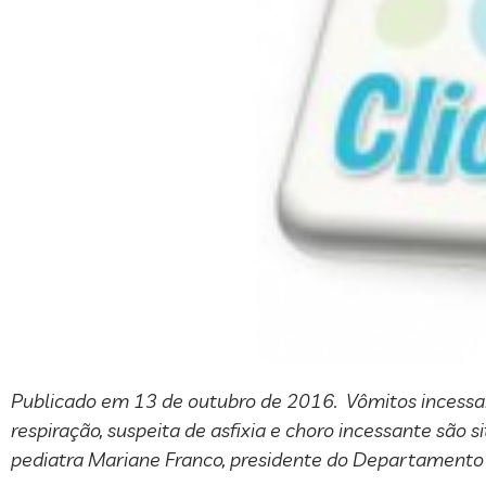
Publicado em 13 de outubro de 2016. Vômitos incessant
respiração, suspeita de asfixia e choro incessante são
pediatra Mariane Franco, presidente do Departamento C