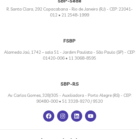
SBP-Sede
R. Santa Clara, 292 Copacabana - Rio de Janeiro (RJ) - CEP: 22041-
012 • 21 2548-1999
FSBP
Alameda Jaú, 1742 – sala 51 - Jardim Paulista - São Paulo (SP) - CEP:
01420-006 • 11 3068-8595
SBP-RS
Av. Carlos Gomes, 328/305 - Auxiliadora - Porto Alegre (RS) - CEP:
90480-000 • 51 3328-9270 / 9520