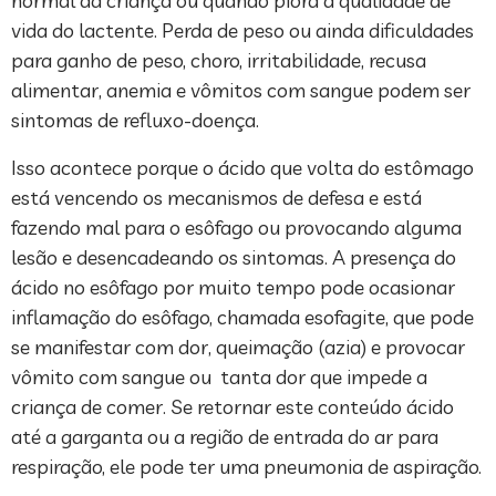
normal da criança ou quando piora a qualidade de
vida do lactente. Perda de peso ou ainda dificuldades
para ganho de peso, choro, irritabilidade, recusa
alimentar, anemia e vômitos com sangue podem ser
sintomas de refluxo-doença.
Isso acontece porque o ácido que volta do estômago
está vencendo os mecanismos de defesa e está
fazendo mal para o esôfago ou provocando alguma
lesão e desencadeando os sintomas. A presença do
ácido no esôfago por muito tempo pode ocasionar
inflamação do esôfago, chamada esofagite, que pode
se manifestar com dor, queimação (azia) e provocar
vômito com sangue ou tanta dor que impede a
criança de comer. Se retornar este conteúdo ácido
até a garganta ou a região de entrada do ar para
respiração, ele pode ter uma pneumonia de aspiração.