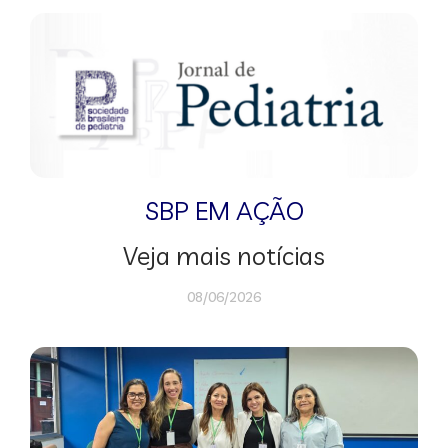
SBP EM AÇÃO
Veja mais notícias
08/06/2026