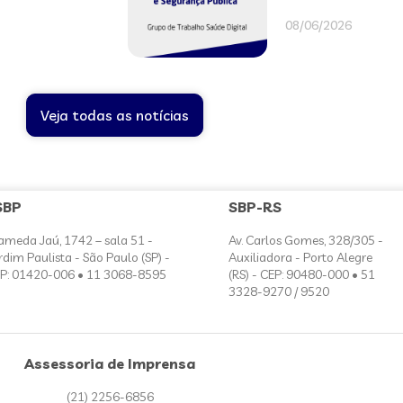
08/06/2026
Veja todas as notícias
SBP
SBP-RS
ameda Jaú, 1742 – sala 51 -
Av. Carlos Gomes, 328/305 -
rdim Paulista - São Paulo (SP) -
Auxiliadora - Porto Alegre
P: 01420-006 • 11 3068-8595
(RS) - CEP: 90480-000 • 51
3328-9270 / 9520
Assessoria de Imprensa
(21) 2256-6856