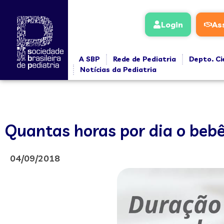
Login
As
A SBP
Rede de Pediatria
Depto. Ci
Notícias da Pediatria
Quantas horas por dia o beb
04/09/2018