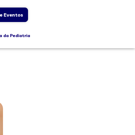
e Eventos
a da Pediatria