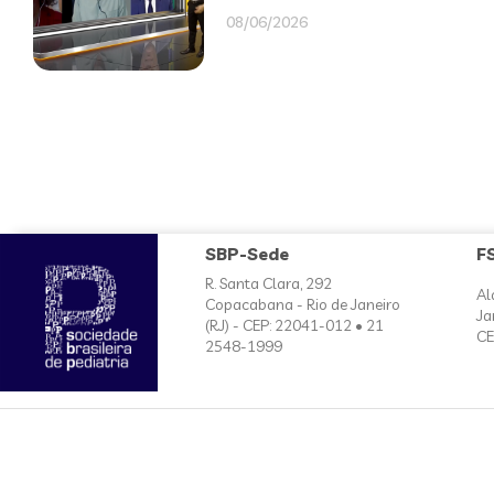
08/06/2026
SBP-Sede
F
R. Santa Clara, 292
Al
Copacabana - Rio de Janeiro
Ja
(RJ) - CEP: 22041-012 • 21
CE
2548-1999