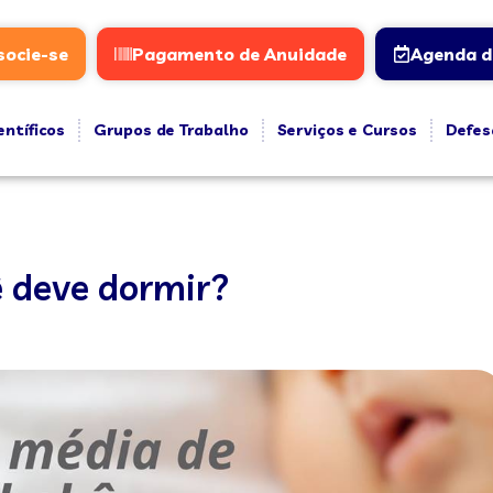
socie-se
Pagamento de Anuidade
Agenda d
entíficos
Grupos de Trabalho
Serviços e Cursos
Defes
ê deve dormir?