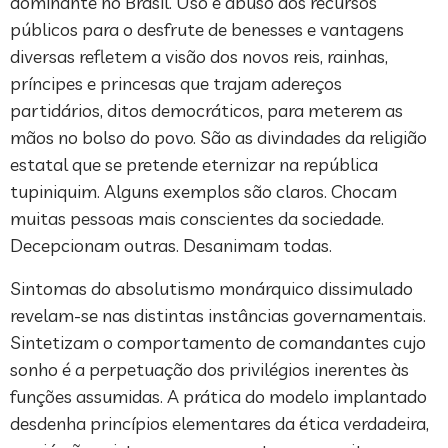
dominante no Brasil. Uso e abuso dos recursos
públicos para o desfrute de benesses e vantagens
diversas refletem a visão dos novos reis, rainhas,
príncipes e princesas que trajam adereços
partidários, ditos democráticos, para meterem as
mãos no bolso do povo. São as divindades da religião
estatal que se pretende eternizar na república
tupiniquim. Alguns exemplos são claros. Chocam
muitas pessoas mais conscientes da sociedade.
Decepcionam outras. Desanimam todas.
Sintomas do absolutismo monárquico dissimulado
revelam-se nas distintas instâncias governamentais.
Sintetizam o comportamento de comandantes cujo
sonho é a perpetuação dos privilégios inerentes às
funções assumidas. A prática do modelo implantado
desdenha princípios elementares da ética verdadeira,