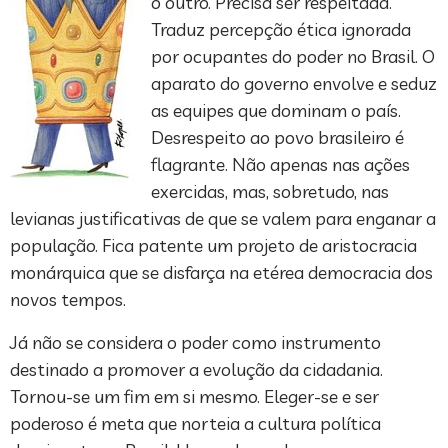
o outro. Precisa ser respeitada.
Traduz percepção ética ignorada
por ocupantes do poder no Brasil. O
aparato do governo envolve e seduz
as equipes que dominam o país.
Desrespeito ao povo brasileiro é
flagrante. Não apenas nas ações
exercidas, mas, sobretudo, nas
levianas justificativas de que se valem para enganar a
população. Fica patente um projeto de aristocracia
monárquica que se disfarça na etérea democracia dos
novos tempos.
Já não se considera o poder como instrumento
destinado a promover a evolução da cidadania.
Tornou-se um fim em si mesmo. Eleger-se e ser
poderoso é meta que norteia a cultura política