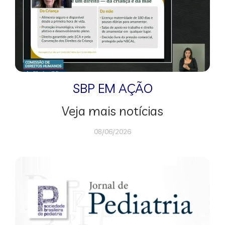
SBP EM AÇÃO
Veja mais notícias
08/06/2026