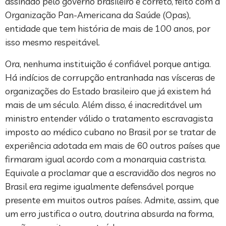
assinado pelo governo brasileiro é correto, feito com a
Organização Pan-Americana da Saúde (Opas),
entidade que tem história de mais de 100 anos, por
isso mesmo respeitável.
Ora, nenhuma instituição é confiável porque antiga.
Há indícios de corrupção entranhada nas vísceras de
organizações do Estado brasileiro que já existem há
mais de um século. Além disso, é inacreditável um
ministro entender válido o tratamento escravagista
imposto ao médico cubano no Brasil por se tratar de
experiência adotada em mais de 60 outros países que
firmaram igual acordo com a monarquia castrista.
Equivale a proclamar que a escravidão dos negros no
Brasil era regime igualmente defensável porque
presente em muitos outros países. Admite, assim, que
um erro justifica o outro, doutrina absurda na forma,