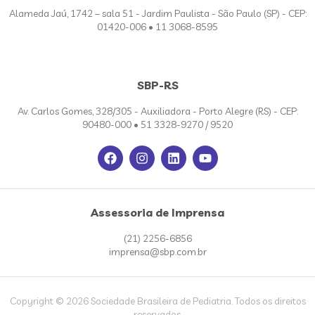
Alameda Jaú, 1742 – sala 51 - Jardim Paulista - São Paulo (SP) - CEP:
01420-006 • 11 3068-8595
SBP-RS
Av. Carlos Gomes, 328/305 - Auxiliadora - Porto Alegre (RS) - CEP:
90480-000 • 51 3328-9270 / 9520
Assessoria de Imprensa
(21) 2256-6856
imprensa@sbp.com.br
Copyright © 2026 Sociedade Brasileira de Pediatria. Todos os direitos
reservados.