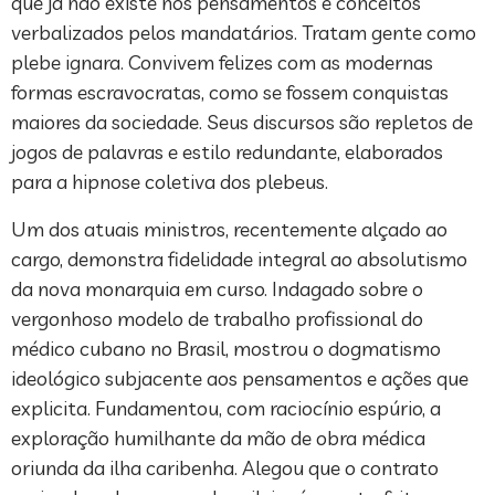
que já não existe nos pensamentos e conceitos
verbalizados pelos mandatários. Tratam gente como
plebe ignara. Convivem felizes com as modernas
formas escravocratas, como se fossem conquistas
maiores da sociedade. Seus discursos são repletos de
jogos de palavras e estilo redundante, elaborados
para a hipnose coletiva dos plebeus.
Um dos atuais ministros, recentemente alçado ao
cargo, demonstra fidelidade integral ao absolutismo
da nova monarquia em curso. Indagado sobre o
vergonhoso modelo de trabalho profissional do
médico cubano no Brasil, mostrou o dogmatismo
ideológico subjacente aos pensamentos e ações que
explicita. Fundamentou, com raciocínio espúrio, a
exploração humilhante da mão de obra médica
oriunda da ilha caribenha. Alegou que o contrato