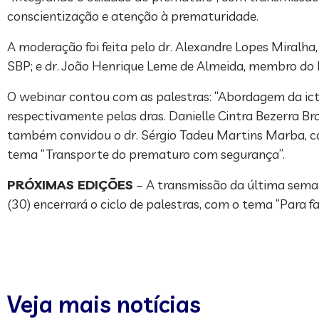
conscientização e atenção à prematuridade.
A moderação foi feita pelo dr. Alexandre Lopes Miral
SBP; e dr. João Henrique Leme de Almeida, membro do 
O webinar contou com as palestras: “Abordagem da icte
respectivamente pelas dras. Danielle Cintra Bezerra B
também convidou o dr. Sérgio Tadeu Martins Marba, c
tema “Transporte do prematuro com segurança”.
PRÓXIMAS EDIÇÕES
– A transmissão da última semana
(30) encerrará o ciclo de palestras, com o tema “Para fa
Veja mais notícias