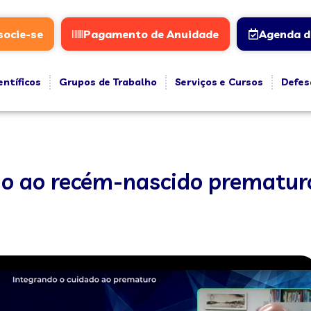
socie-se
Pagamento de Anuidade
Agenda d
entíficos
Grupos de Trabalho
Serviços e Cursos
Defes
o ao recém-nascido prematuro