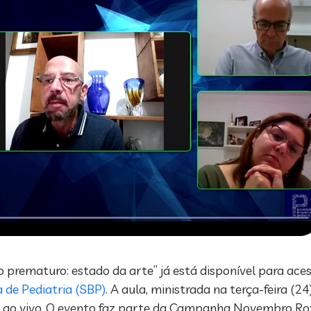
prematuro: estado da arte” já está disponível para ace
a de Pediatria (SBP)
. A aula, ministrada na terça-feira (2
o ao vivo. O evento faz parte da Campanha Novembro Ro