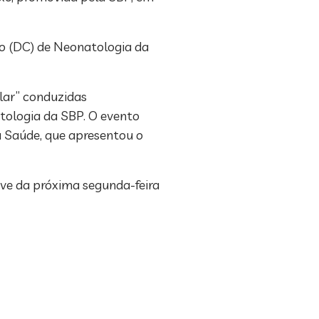
co (DC) de Neonatologia da
lar” conduzidas
atologia da SBP. O evento
 Saúde, que apresentou o
ive da próxima segunda-feira