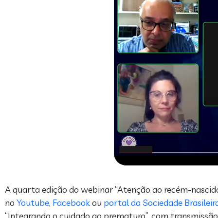
A quarta edição do webinar “Atenção ao recém-nascido 
no
Youtube
,
Facebook
ou
portal da Sociedade Brasileir
“Integrando o cuidado ao prematuro”, com transmissã