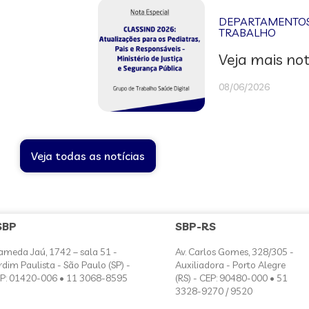
DEPARTAMENTOS 
TRABALHO
Veja mais not
08/06/2026
Veja todas as notícias
SBP
SBP-RS
ameda Jaú, 1742 – sala 51 -
Av. Carlos Gomes, 328/305 -
rdim Paulista - São Paulo (SP) -
Auxiliadora - Porto Alegre
P: 01420-006 • 11 3068-8595
(RS) - CEP: 90480-000 • 51
3328-9270 / 9520