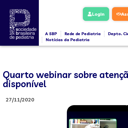
Login
As
A SBP
Rede de Pediatria
Depto. Ci
Notícias da Pediatria
Quarto webinar sobre atençã
disponível
27/11/2020