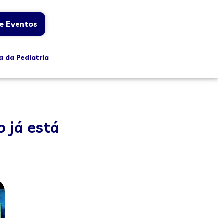
e Eventos
a da Pediatria
 já está