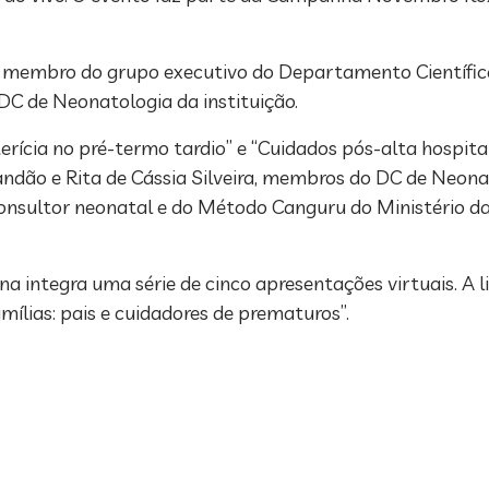
ha, membro do grupo executivo do Departamento Científi
DC de Neonatologia da instituição.
rícia no pré-termo tardio” e “Cuidados pós-alta hospita
randão e Rita de Cássia Silveira, membros do DC de Neon
onsultor neonatal e do Método Canguru do Ministério da
 integra uma série de cinco apresentações virtuais. A l
mílias: pais e cuidadores de prematuros”.