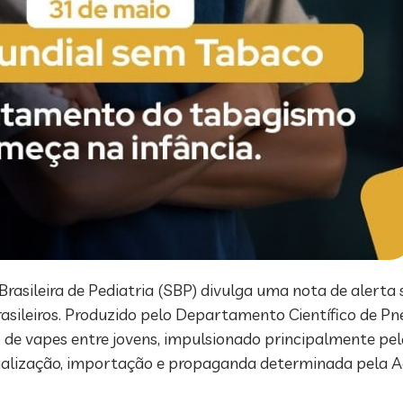
rasileira de Pediatria (SBP) divulga uma nota de alerta
brasileiros. Produzido pelo Departamento Científico de P
vapes entre jovens, impulsionado principalmente pelas 
cialização, importação e propaganda determinada pela A