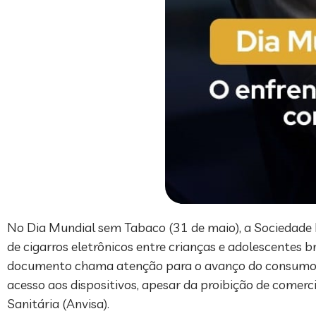
No Dia Mundial sem Tabaco (31 de maio), a Sociedade B
de cigarros eletrônicos entre crianças e adolescentes 
documento chama atenção para o avanço do consumo de 
acesso aos dispositivos, apesar da proibição de comer
Sanitária (Anvisa).