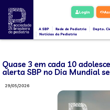
Login
As
A SBP
Rede de Pediatria
Depto. Ci
Notícias da Pediatria
Quase 3 em cada 10 adolesce
alerta SBP no Dia Mundial s
29/05/2026