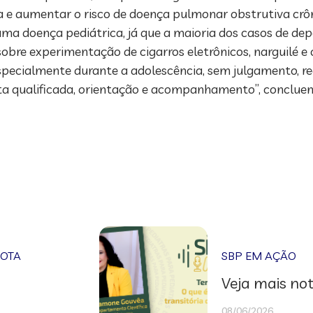
e aumentar o risco de doença pulmonar obstrutiva crôni
a doença pediátrica, já que a maioria dos casos de dep
sobre experimentação de cigarros eletrônicos, narguilé e
especialmente durante a adolescência, sem julgamento, 
uta qualificada, orientação e acompanhamento”, concluem
NOTA
SBP EM AÇÃO
Veja mais not
08/06/2026