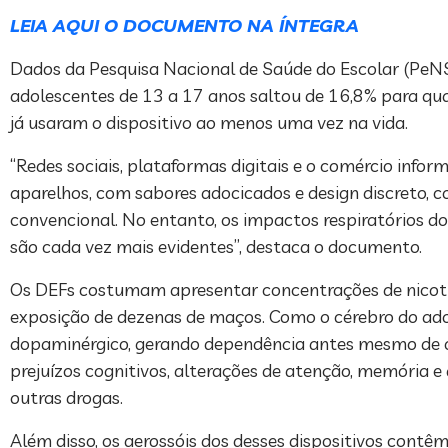
LEIA AQUI O DOCUMENTO NA ÍNTEGRA
Dados da Pesquisa Nacional de Saúde do Escolar (PeN
adolescentes de 13 a 17 anos saltou de 16,8% para quas
já usaram o dispositivo ao menos uma vez na vida.
“Redes sociais, plataformas digitais e o comércio inform
aparelhos, com sabores adocicados e design discreto, c
convencional. No entanto, os impactos respiratórios do
são cada vez mais evidentes”, destaca o documento.
Os DEFs costumam apresentar concentrações de nicotin
exposição de dezenas de maços. Como o cérebro do ado
dopaminérgico, gerando dependência antes mesmo de o
prejuízos cognitivos, alterações de atenção, memória 
outras drogas.
Além disso, os aerossóis dos desses dispositivos contê