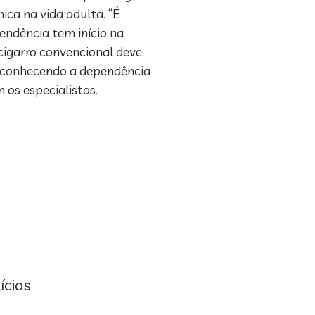
ca na vida adulta. “É
endência tem início na
 cigarro convencional deve
reconhecendo a dependência
 os especialistas.
ícias