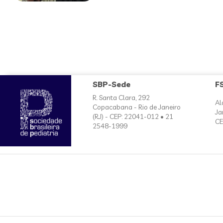
SBP-Sede
F
R. Santa Clara, 292
Al
Copacabana - Rio de Janeiro
Ja
(RJ) - CEP: 22041-012 • 21
CE
2548-1999