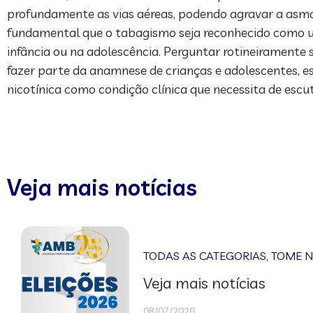
profundamente as vias aéreas, podendo agravar a asma 
fundamental que o tabagismo seja reconhecido como um
infância ou na adolescência. Perguntar rotineiramente 
fazer parte da anamnese de crianças e adolescentes, 
nicotínica como condição clínica que necessita de esc
Veja mais notícias
TODAS AS CATEGORIAS
,
TOME 
Veja mais notícias
08/07/2026