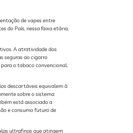
entação de vapes entre
 do País, nessa faixa etária,
tivos. A atratividade dos
as seguras ao cigarro
s para o tabaco convencional,
los descartáveis equivalem à
amente sobre o sistema
mbém está associado a
ssão e consumo futuro de
ulas ultrafinas que atingem