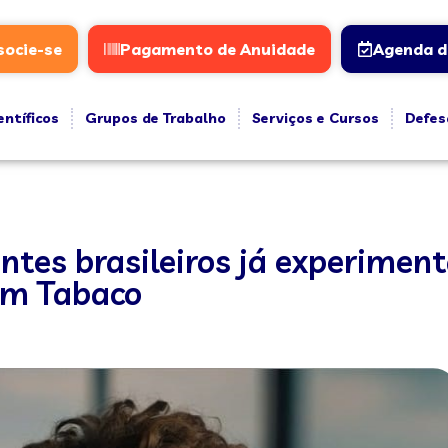
socie-se
Pagamento de Anuidade
Agenda d
entíficos
Grupos de Trabalho
Serviços e Cursos
Defes
ntes brasileiros já experimen
em Tabaco